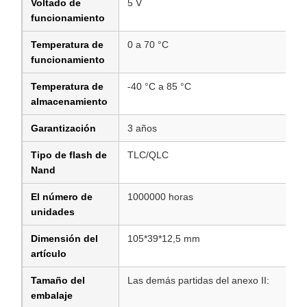
Voltado de
5 V
funcionamiento
Temperatura de
0 a 70 °C
funcionamiento
Temperatura de
-40 °C a 85 °C
almacenamiento
Garantización
3 años
Tipo de flash de
TLC/QLC
Nand
El número de
1000000 horas
unidades
Dimensión del
105*39*12,5 mm
artículo
Tamaño del
Las demás partidas del anexo II:
embalaje