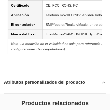
Certificado
CE, FCC, ROHS, KC
Aplicación
Teléfono móvil/PC/NB/Servidor/Todo en un
El controlador
SMI/Yeestor/Realtek/Maxio, entre otros
Marca del flash
Intel/Micron/SAMSUNG/SK Hynix/SanDisk
Nota: La medición de la velocidad es solo para referencia (la m
configuraciones de computadoras)
Atributos personalizados del producto
Productos relacionados