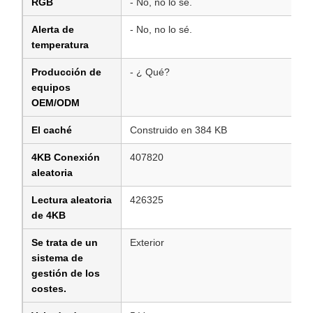
RGB
- No, no lo sé.
Alerta de
- No, no lo sé.
temperatura
Producción de
- ¿ Qué?
equipos
OEM/ODM
El caché
Construido en 384 KB
4KB Conexión
407820
aleatoria
Lectura aleatoria
426325
de 4KB
Se trata de un
Exterior
sistema de
gestión de los
costes.