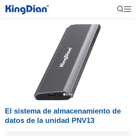
El sistema de almacenamiento de
datos de la unidad PNV13