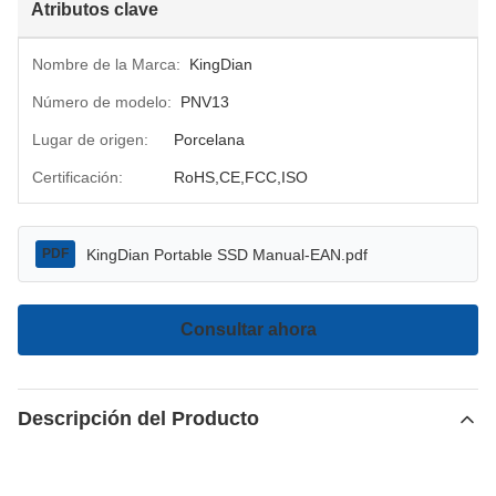
Atributos clave
Nombre de la Marca:
KingDian
Número de modelo:
PNV13
Lugar de origen:
Porcelana
Certificación:
RoHS,CE,FCC,ISO
KingDian Portable SSD Manual-EAN.pdf
PDF
Consultar ahora
Descripción del Producto