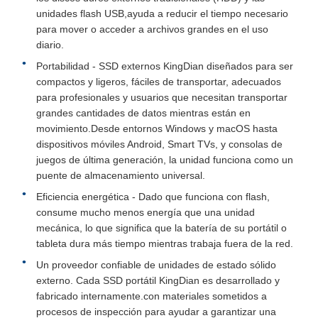
unidades flash USB,ayuda a reducir el tiempo necesario
para mover o acceder a archivos grandes en el uso
diario.
Portabilidad - SSD externos KingDian diseñados para ser
compactos y ligeros, fáciles de transportar, adecuados
para profesionales y usuarios que necesitan transportar
grandes cantidades de datos mientras están en
movimiento.Desde entornos Windows y macOS hasta
dispositivos móviles Android, Smart TVs, y consolas de
juegos de última generación, la unidad funciona como un
puente de almacenamiento universal.
Eficiencia energética - Dado que funciona con flash,
consume mucho menos energía que una unidad
mecánica, lo que significa que la batería de su portátil o
tableta dura más tiempo mientras trabaja fuera de la red.
Un proveedor confiable de unidades de estado sólido
externo. Cada SSD portátil KingDian es desarrollado y
fabricado internamente.con materiales sometidos a
procesos de inspección para ayudar a garantizar una