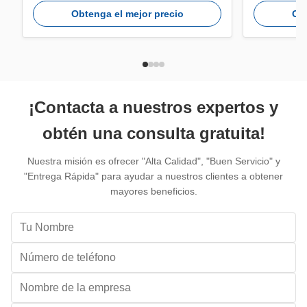
computadora de diseño, computadora
70 °CTempe
Obtenga el mejor precio
Obt
portátil, etc. Sistemas compatibles:Mac,
a 75 °CCapa
Windows, Linux, Unix, etc.; Transferencia
258GB, 512
de datos de alta velocidad:La velocidad de
quieres deci
transmisión ...
claveSoluci
almacenamie
¡Contacta a nuestros expertos y
obtén una consulta gratuita!
Nuestra misión es ofrecer "Alta Calidad", "Buen Servicio" y
"Entrega Rápida" para ayudar a nuestros clientes a obtener
mayores beneficios.