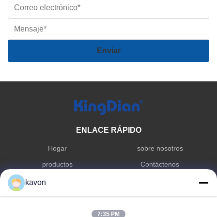
ENLACE RÁPIDO
Hogar
sobre nosotros
productos
Contáctenos
kavon
CATEGORÍA DE PRODUCTO
Dispositivo de estado sólido de
Memoria de RDA
7:35 PM