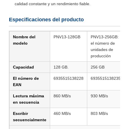
calidad constante y un rendimiento fiable.
Especificaciones del producto
Nombre del
PNV13-128GB
PNV13-256GB:
modelo
el número de
unidades de
producción
Capacidad
128 GB.
256 GB
El número de
6935515138228
6935515138235
EAN
Lectura máxima
860 MB/s
930 MB/s
en secuencia
Escribir
460 MB/s
803 MB/s
secuencialmente