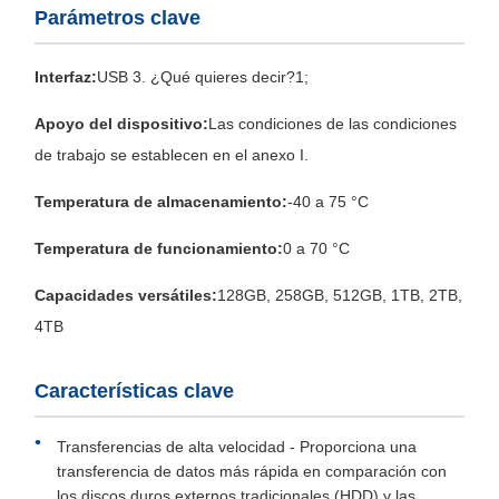
Parámetros clave
Interfaz:
USB 3. ¿Qué quieres decir?1;
Apoyo del dispositivo:
Las condiciones de las condiciones
de trabajo se establecen en el anexo I.
Temperatura de almacenamiento:
-40 a 75 °C
Temperatura de funcionamiento:
0 a 70 °C
Capacidades versátiles:
128GB, 258GB, 512GB, 1TB, 2TB,
4TB
Características clave
Transferencias de alta velocidad - Proporciona una
transferencia de datos más rápida en comparación con
los discos duros externos tradicionales (HDD) y las