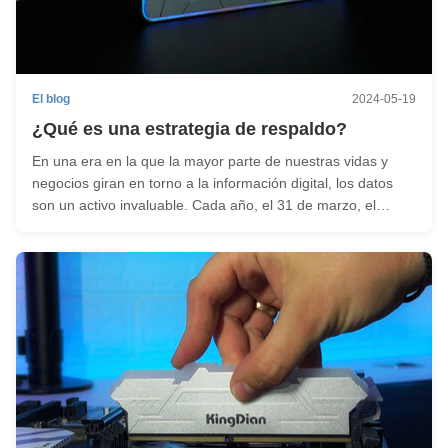
El blog
2024-05-19
¿Qué es una estrategia de respaldo?
En una era en la que la mayor parte de nuestras vidas y
negocios giran en torno a la información digital, los datos
son un activo invaluable. Cada año, el 31 de marzo, el
mundo celebra el Día Mundial de la Copia de Seguridad, un
día dedicado a crear conciencia sobre la importancia de la
copia de ...