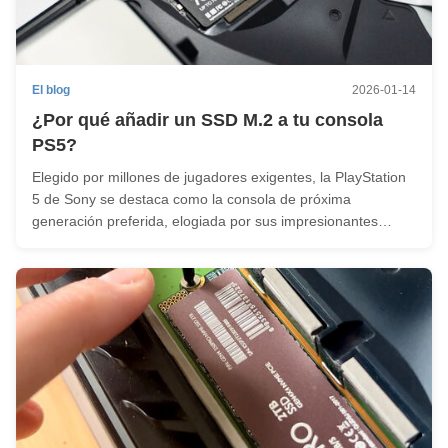
El blog
2026-01-14
¿Por qué añadir un SSD M.2 a tu consola
PS5?
Elegido por millones de jugadores exigentes, la PlayStation
5 de Sony se destaca como la consola de próxima
generación preferida, elogiada por sus impresionantes
especificaciones de hardware,Selección exclusiva de juegos
como "Spider-Man": Miles Morales" y "Ratchet & Clank: Rift
Apart", y una pr...