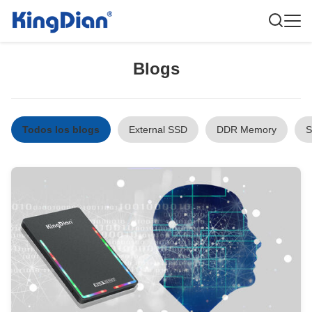
Blogs
Todos los blogs
External SSD
DDR Memory