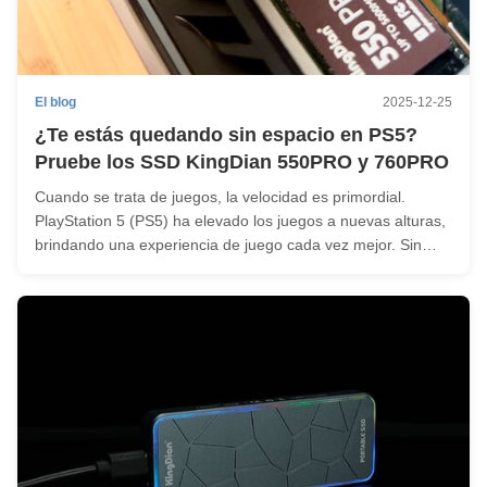
El blog
2025-12-25
¿Te estás quedando sin espacio en PS5?
Pruebe los SSD KingDian 550PRO y 760PRO
Cuando se trata de juegos, la velocidad es primordial.
PlayStation 5 (PS5) ha elevado los juegos a nuevas alturas,
brindando una experiencia de juego cada vez mejor. Sin
embargo, a medida que los juegos siguen creciendo,
también exigen más memoria. El almacenamiento integrado
ya no es suficiente ...