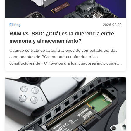
El blog
2026-02-09
RAM vs. SSD: ¿Cuál es la diferencia entre
memoria y almacenamiento?
Cuando se trata de actualizaciones de computadoras, dos
componentes de PC a menudo confunden a los
constructores de PC novatos o a los jugadores individuales:
RAM y SSD. ¿Son lo mismo? ¿Se puede usar RAM como
SSD? Aunque ambas desempeñan funciones vitales en el
sistema, sus funciones son distintas y ...