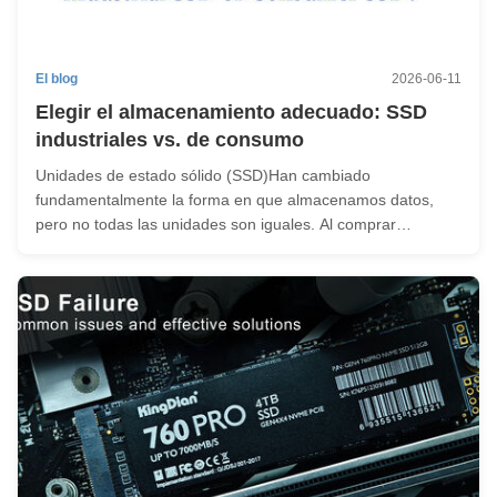
El blog
2026-06-11
Elegir el almacenamiento adecuado: SSD
industriales vs. de consumo
Unidades de estado sólido (SSD)Han cambiado
fundamentalmente la forma en que almacenamos datos,
pero no todas las unidades son iguales. Al comprar
almacenamiento, generalmente elegirá entre dos
categorías: industrial y de consumo. Si bien ambos
almacenan datos, están diseñados para mundos
completame...