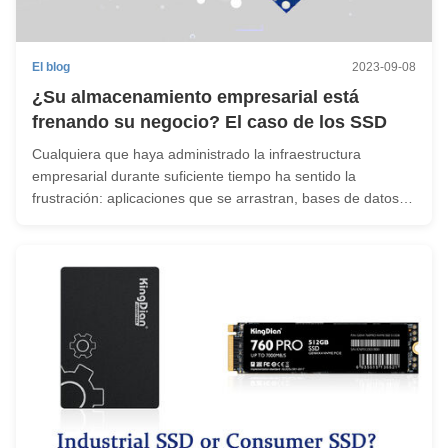
El blog
2023-09-08
¿Su almacenamiento empresarial está
frenando su negocio? El caso de los SSD
Cualquiera que haya administrado la infraestructura
empresarial durante suficiente tiempo ha sentido la
frustración: aplicaciones que se arrastran, bases de datos
que se retrasan, flujos de trabajo que se atascan en el peor
momento posible. La mayoría de las veces, el culpable no
es el software, ...