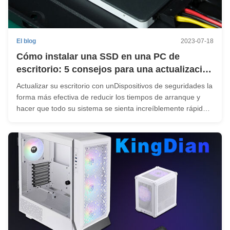
El blog
2023-07-18
Cómo instalar una SSD en una PC de
escritorio: 5 consejos para una actualización
sin problemas
Actualizar su escritorio con unDispositivos de seguridades la
forma más efectiva de reducir los tiempos de arranque y
hacer que todo su sistema se sienta increíblemente rápido.
Si usted es nuevo en la construcción de PC, aquí está
exactamente cómo instalar su nueva unidad sin el dolor de
cabeza: ...