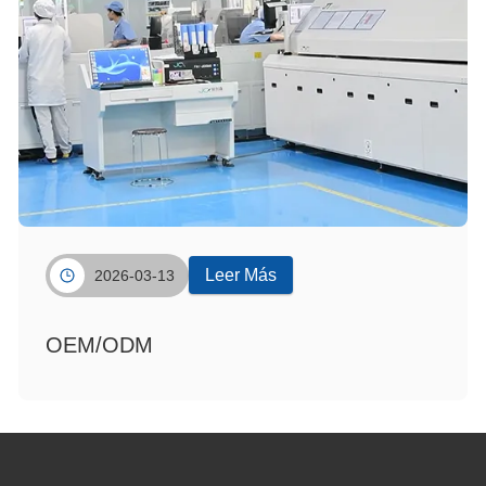
Leer Más
2026-03-13
OEM/ODM