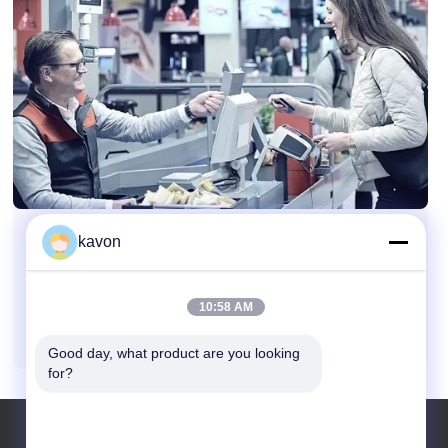
kavon
Leer Más
2026-02-04
10:58 AM
Soluciones para los consumidores
Good day, what product are you looking 
for?