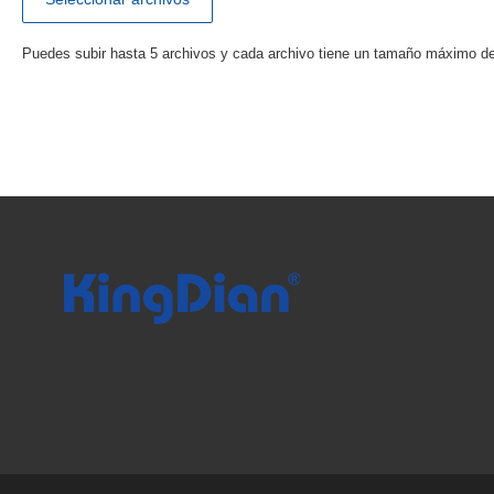
Puedes subir hasta 5 archivos y cada archivo tiene un tamaño máximo d