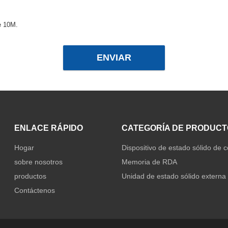
e 10M.
ENVIAR
ENLACE RÁPIDO
CATEGORÍA DE PRODUCT
Hogar
Dispositivo de estado sólido de
sobre nosotros
Memoria de RDA
productos
Unidad de estado sólido externa
Contáctenos