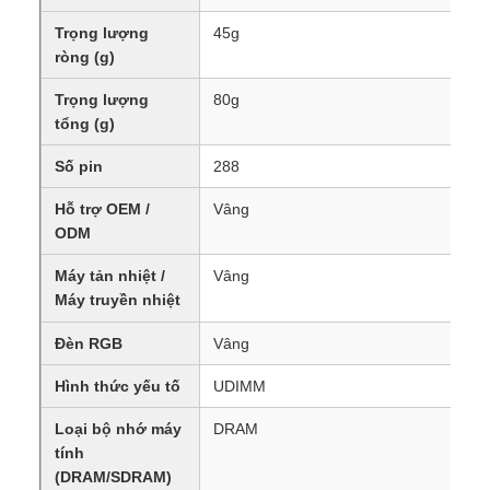
Trọng lượng
45g
ròng (g)
Trọng lượng
80g
tổng (g)
Số pin
288
Hỗ trợ OEM /
Vâng
ODM
Máy tản nhiệt /
Vâng
Máy truyền nhiệt
Đèn RGB
Vâng
Hình thức yếu tố
UDIMM
Loại bộ nhớ máy
DRAM
tính
(DRAM/SDRAM)