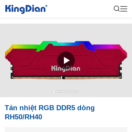
Tản nhiệt RGB DDR5 dòng
RH50/RH40