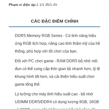
Phạm vi điện áp:
1.1/1.35/1.4V
CÁC ĐẶC ĐIỂM CHÍNH
DDR5 Memory RGB Series - Có tính năng hiệu
ứng RGB tích hợp, nâng cao tính thẩm mỹ của hệ
thống, phù hợp với lối chơi của bạn.
Đối với PC chơi game - RAM DDR5 bộ nhớ mô-
đun có thể cung cấp thời gian tải nhanh hơn, tỷ lệ
khung hình tốt hơn, và cải thiện hiệu suất chơi
game tổng thể.
Lý tưởng cho máy tính hiệu suất cao - bộ nhớ
UDIMM DDR5/DDR4 có dung lượng 8GB, 16GB