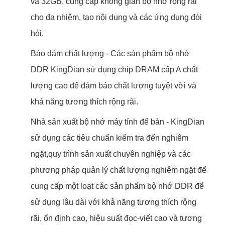
và 32GB, cung cấp không gian bộ nhớ rộng rãi
cho đa nhiệm, tạo nội dung và các ứng dụng đòi
hỏi.
Bảo đảm chất lượng - Các sản phẩm bộ nhớ
DDR KingDian sử dụng chip DRAM cấp A chất
lượng cao để đảm bảo chất lượng tuyệt vời và
khả năng tương thích rộng rãi.
Nhà sản xuất bộ nhớ máy tính để bàn - KingDian
sử dụng các tiêu chuẩn kiểm tra đến nghiêm
ngặt,quy trình sản xuất chuyên nghiệp và các
phương pháp quản lý chất lượng nghiêm ngặt để
cung cấp một loạt các sản phẩm bộ nhớ DDR để
sử dụng lâu dài với khả năng tương thích rộng
rãi, ổn định cao, hiệu suất đọc-viết cao và tương