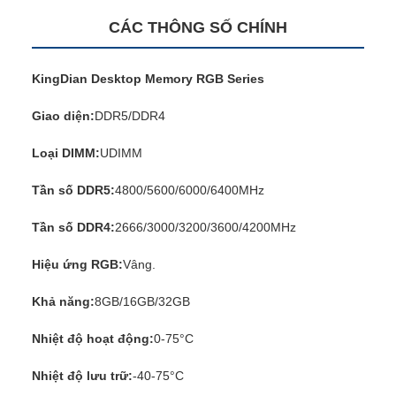
CÁC THÔNG SỐ CHÍNH
KingDian Desktop Memory RGB Series
Giao diện:
DDR5/DDR4
Loại DIMM:
UDIMM
Tần số DDR5:
4800/5600/6000/6400MHz
Tần số DDR4:
2666/3000/3200/3600/4200MHz
Hiệu ứng RGB:
Vâng.
Khả năng:
8GB/16GB/32GB
Nhiệt độ hoạt động:
0-75°C
Nhiệt độ lưu trữ:
-40-75°C