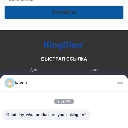
БЫСТРАЯ ССЫЛКА
Дом
о нас
продукты
Связаться с нами
kavon
КАТЕГОРИЯ ПРОДУКТА
8:52 PM
Внутренний твердотельный
Память DDR
диск/SSD
Good day, what product are you looking for?
Внешний твердотельный диск