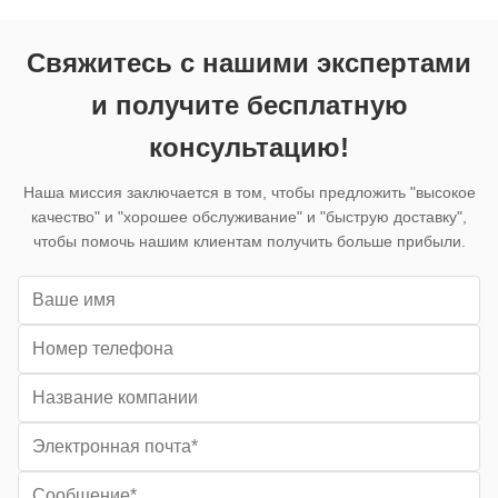
передача данных:Самая быстрая
быстрая ск
скорость п...
Мощность: .
Свяжитесь с нашими экспертами
и получите бесплатную
консультацию!
Наша миссия заключается в том, чтобы предложить "высокое
качество" и "хорошее обслуживание" и "быструю доставку",
чтобы помочь нашим клиентам получить больше прибыли.