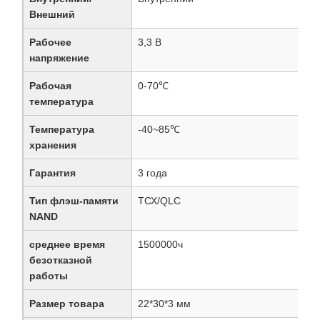
Внешний
Рабочее
3,3 В
напряжение
Рабочая
0-70℃
температура
Температура
-40~85℃
хранения
Гарантия
3 года
Тип флэш-памяти
ТСХ/QLC
NAND
среднее время
1500000ч
безотказной
работы
Размер товара
22*30*3 мм