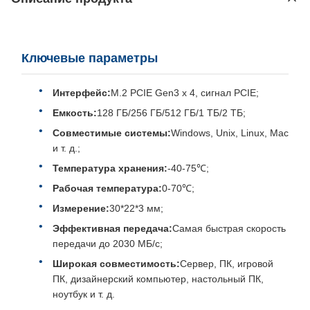
Ключевые параметры
Интерфейс:
M.2 PCIE Gen3 x 4, сигнал PCIE;
Емкость:
128 ГБ/256 ГБ/512 ГБ/1 ТБ/2 ТБ;
Совместимые системы:
Windows, Unix, Linux, Mac
и т. д.;
Температура хранения:
-40-75℃;
Рабочая температура:
0-70℃;
Измерение:
30*22*3 мм;
Эффективная передача:
Самая быстрая скорость
передачи до 2030 МБ/с;
Широкая совместимость:
Сервер, ПК, игровой
ПК, дизайнерский компьютер, настольный ПК,
ноутбук и т. д.