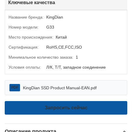
Ключевые качества
Название бренда:
KingDian
Номер модели:
G33
Место происхождения:
Китай
Сертификация:
RoHS,CE,FCC,ISO
Минимальное количество заказа:
1
Условия оплаты:
Л/К, Т/Т, западное соединение
KingDian SSD Product Manual-EAN.pdf
PDF
Запросить сейчас
Описание продукта