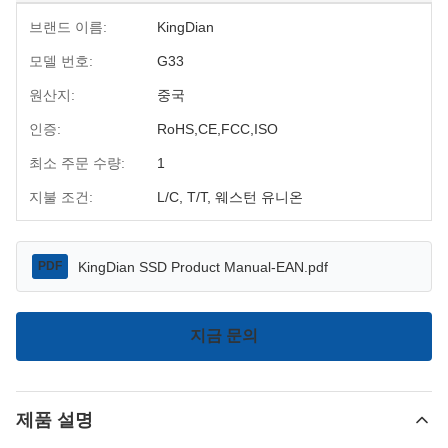
브랜드 이름:
KingDian
모델 번호:
G33
원산지:
중국
인증:
RoHS,CE,FCC,ISO
최소 주문 수량:
1
지불 조건:
L/C, T/T, 웨스턴 유니온
KingDian SSD Product Manual-EAN.pdf
PDF
지금 문의
제품 설명