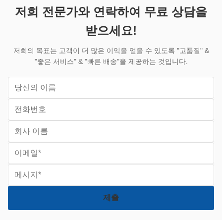
른 부팅 시간, 더 빠른 애...
팩트 시스템으
저희 전문가와 연락하여 무료 상담을
받으세요!
저희의 목표는 고객이 더 많은 이익을 얻을 수 있도록 "고품질" &
"좋은 서비스" & "빠른 배송"을 제공하는 것입니다.