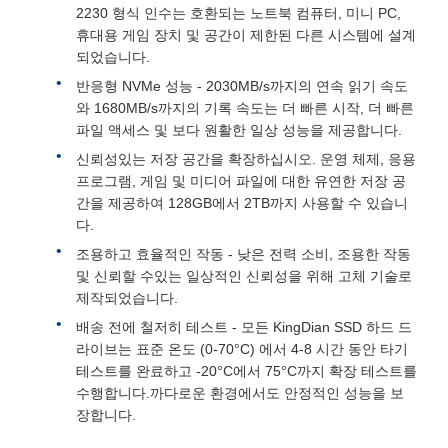
2230 형식 인수는 호환되는 노트북 컴퓨터, 미니 PC,
휴대용 게임 장치 및 공간이 제한된 다른 시스템에 설계
되었습니다.
반응형 NVMe 성능 - 2030MB/s까지의 연속 읽기 속도
와 1680MB/s까지의 기록 속도는 더 빠른 시작, 더 빠른
파일 액세스 및 보다 원활한 일상 성능을 제공합니다.
신뢰성있는 저장 공간을 확장하십시오. 운영 체제, 응용
프로그램, 게임 및 미디어 파일에 대한 유연한 저장 공
간을 제공하여 128GB에서 2TB까지 사용할 수 있습니
다.
조용하고 효율적인 작동 - 낮은 전력 소비, 조용한 작동
및 신뢰할 수있는 일상적인 신뢰성을 위해 고체 기술로
제작되었습니다.
배송 전에 철저히 테스트 - 모든 KingDian SSD 하드 드
라이브는 표준 온도 (0-70°C) 에서 4-8 시간 동안 타기
테스트를 완료하고 -20°C에서 75°C까지 확장 테스트를
수행합니다.까다로운 환경에서도 안정적인 성능을 보
장합니다.