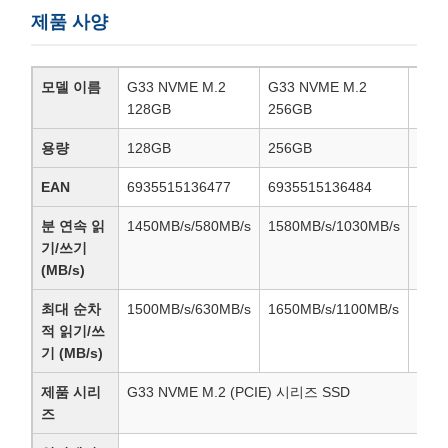
제품 사양
모델 이름
G33 NVME M.2
G33 NVME M.2
G33
128GB
256GB
512
용량
128GB
256GB
512
EAN
6935515136477
6935515136484
693
분 연속 읽
1450MB/s/580MB/s
1580MB/s/1030MB/s
165
기/쓰기
(MB/s)
최대 순차
1500MB/s/630MB/s
1650MB/s/1100MB/s
173
적 읽기/쓰
기 (MB/s)
제품 시리
G33 NVME M.2 (PCIE) 시리즈 SSD
즈