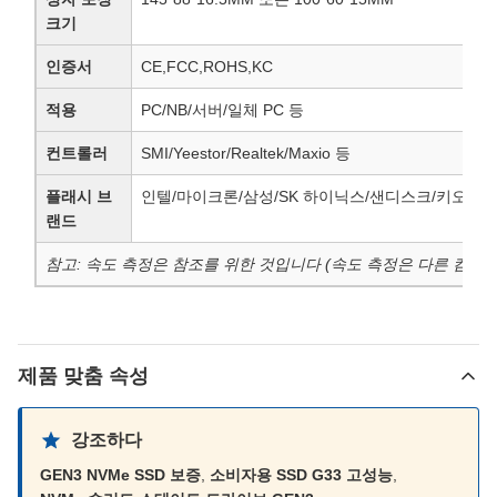
크기
인증서
CE,FCC,ROHS,KC
적용
PC/NB/서버/일체 PC 등
컨트롤러
SMI/Yeestor/Realtek/Maxio 등
플래시 브
인텔/마이크론/삼성/SK 하이닉스/샌디스크/키오시아
랜드
참고: 속도 측정은 참조를 위한 것입니다 (속도 측정은 다른 컴퓨
제품 맞춤 속성
강조하다
GEN3 NVMe SSD 보증
,
소비자용 SSD G33 고성능
,