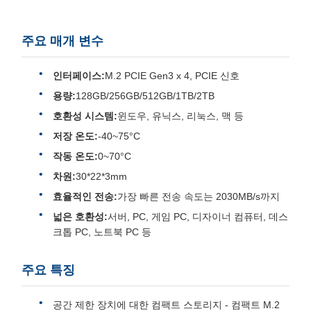
주요 매개 변수
인터페이스:
M.2 PCIE Gen3 x 4, PCIE 신호
용량:
128GB/256GB/512GB/1TB/2TB
호환성 시스템:
윈도우, 유닉스, 리눅스, 맥 등
저장 온도:
-40~75°C
작동 온도:
0~70°C
차원:
30*22*3mm
효율적인 전송:
가장 빠른 전송 속도는 2030MB/s까지
넓은 호환성:
서버, PC, 게임 PC, 디자이너 컴퓨터, 데스
크톱 PC, 노트북 PC 등
주요 특징
공간 제한 장치에 대한 컴팩트 스토리지 - 컴팩트 M.2