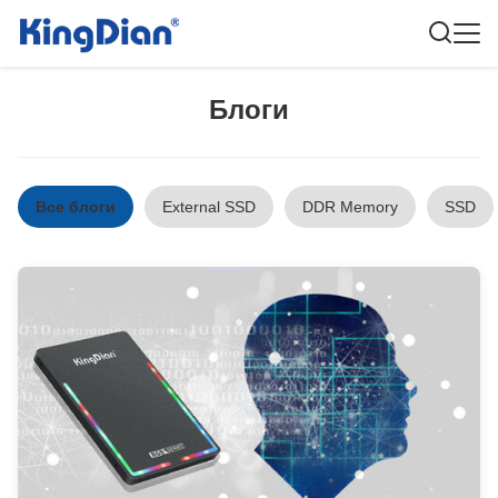
Блоги
Все блоги
External SSD
DDR Memory
SSD