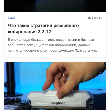
Блог
2024-05-19
Что такое стратегия резервного
копирования 3-2-1?
В эпоху, когда большая часть нашей жизни и бизнеса
вращается вокруг цифровой информации, данные
являются бесценным активом. Ежегодно 31 марта мир
отмечает Всемирный день резервного копирования —
день, посвященный повышению осведомленности о
важности резервного копирования и защиты данных.
Будь то се...