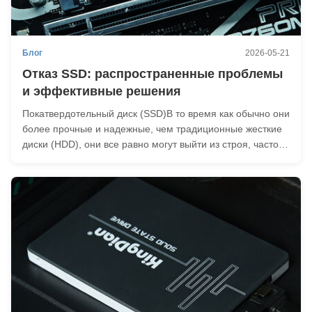
Блог
2026-05-21
Отказ SSD: распространенные проблемы
и эффективные решения
Покатвердотельный диск (SSD)В то время как обычно они
более прочные и надежные, чем традиционные жесткие
диски (HDD), они все равно могут выйти из строя, часто
без предупреждения. Если вы будете внимательны к
ранним предупреждающим знакам, вы сможете принять
меры, пока не поздно. Частые причиныСДСНе...