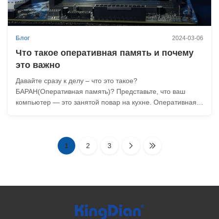
Блог
2024-03-06
Что такое оперативная память и почему
это важно
Давайте сразу к делу – что это такое?
БАРАН(Оперативная память)? Представьте, что ваш
компьютер — это занятой повар на кухне. Оперативная
память похожа на разделочную доску шеф-повара: здесь
шеф-повар хранит все ингредиенты и блюда, над
которыми он сейчас работает. Чем больше разделочная
доска (ОЗУ), ...
1
2
3