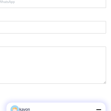
kavon