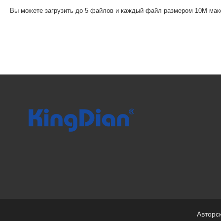
Вы можете загрузить до 5 файлов и каждый файл размером 10M мак
Авторск