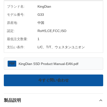
ブランド名:
KingDian
モデル番号:
G33
原産地:
中国
認定:
RoHS,CE,FCC,ISO
最低注文数量:
1
支払い条件:
L/C、T/T、ウェスタンユニオン
KingDian SSD Product Manual-EAN.pdf
PDF
今すぐ問い合わせ
製品説明