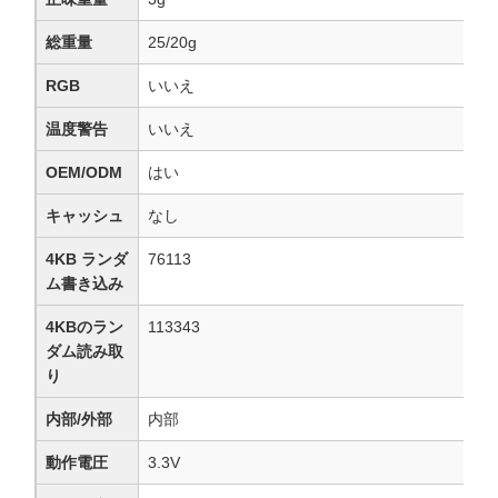
総重量
25/20g
RGB
いいえ
温度警告
いいえ
OEM/ODM
はい
キャッシュ
なし
4KB ランダ
76113
ム書き込み
4KBのラン
113343
ダム読み取
り
内部/外部
内部
動作電圧
3.3V