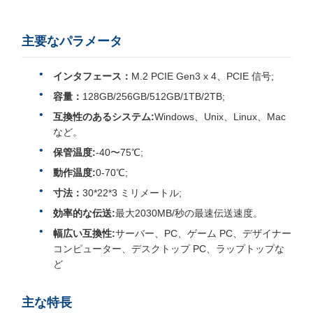
主要なパラメータ
インタフェース：
M.2 PCIE Gen3 x 4、PCIE 信号;
容量：
128GB/256GB/512GB/1TB/2TB;
互換性のあるシステム:
Windows、Unix、Linux、Mac
など。
保管温度:
-40〜75℃;
動作温度:
0-70℃;
寸法：
30*22*3 ミリメートル;
効率的な伝送:
最大2030MB/秒の最速伝送速度。
幅広い互換性:
サーバー、PC、ゲーム PC、デザイナー
コンピューター、デスクトップ PC、ラップトップな
ど
主な特長