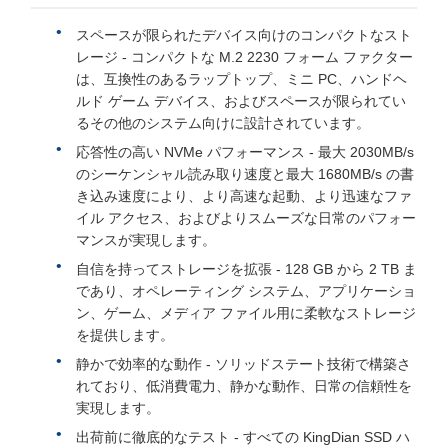
スペースが限られたデバイス向けのコンパクトなスト
レージ - コンパクトな M.2 2230 フォーム ファクター
は、互換性のあるラップトップ、ミニ PC、ハンドヘ
ルド ゲーム デバイス、およびスペースが限られてい
るその他のシステム向けに設計されています。
応答性の高い NVMe パフォーマンス - 最大 2030MB/s
のシーケンシャル読み取り速度と最大 1680MB/s の書
き込み速度により、より高速な起動、より迅速なファ
イル アクセス、およびよりスムーズな日常のパフォー
マンスが実現します。
自信を持ってストレージを拡張 - 128 GB から 2 TB ま
であり、オペレーティング システム、アプリケーショ
ン、ゲーム、メディア ファイル用に柔軟なストレージ
を提供します。
静かで効率的な動作 - ソリッドステート技術で構築さ
れており、低消費電力、静かな動作、日常の信頼性を
実現します。
出荷前に徹底的なテスト - すべての KingDian SSD ハ