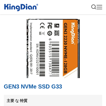
GEN3 NVMe SSD G33
主要 な 特質