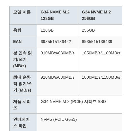
모델 이름
G34 NVME M.2
G34 NVME M.2
G
128GB
256GB
5
용량
128GB
256GB
5
EAN
6935515136422
6935515136439
6
분 연속 읽
910MB/s/630MB/s
1650MB/s/1100MB/s
2
기/쓰기
(MB/s)
최대 순차
910MB/s/630MB/s
1800MB/s/1150MB/s
2
적 읽기/쓰
기 (MB/s)
제품 시리
G34 NVME M.2 (PCIE) 시리즈 SSD
즈
인터페이
NVMe (PCIE Gen3)
스 타입