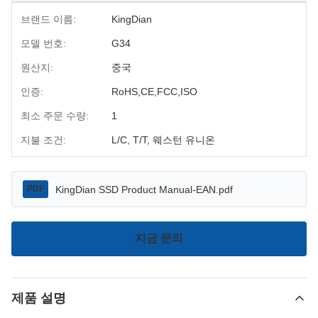
브랜드 이름:
KingDian
모델 번호:
G34
원산지:
중국
인증:
RoHS,CE,FCC,ISO
최소 주문 수량:
1
지불 조건:
L/C, T/T, 웨스턴 유니온
KingDian SSD Product Manual-EAN.pdf
PDF
지금 문의
제품 설명