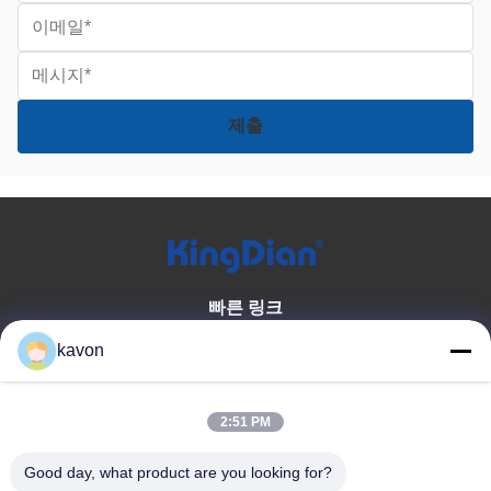
빠른 링크
집
우리에 대해
kavon
상품
문의하기
2:51 PM
제품 카테고리
Good day, what product are you looking for?
소비자 솔리드 스테이트 드라이
DDR 메모리