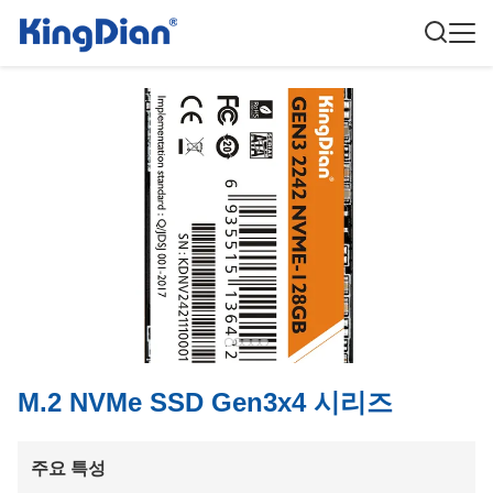
M.2 NVMe SSD Gen3x4 시리즈
주요 특성