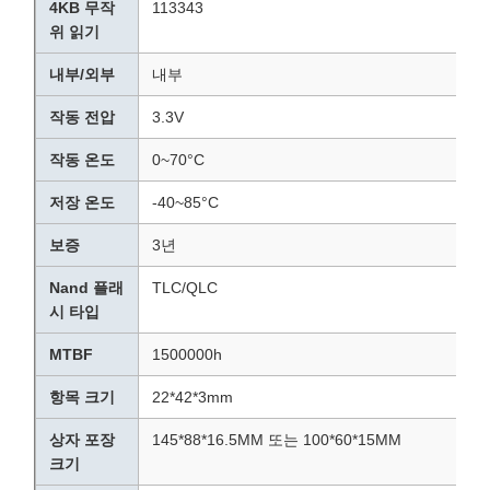
4KB 무작
113343
위 읽기
내부/외부
내부
작동 전압
3.3V
작동 온도
0~70°C
저장 온도
-40~85°C
보증
3년
Nand 플래
TLC/QLC
시 타입
MTBF
1500000h
항목 크기
22*42*3mm
상자 포장
145*88*16.5MM 또는 100*60*15MM
크기