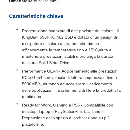
Dimensione:
80*22*3 mm;
Caratteristiche chiave
Progettazione avanzata di dissipazione del calore - Il
KingDian 550PRO M.2 SSD è dotato di un design di
dissipatore di calore al grafene che riduce
efficacemente le temperature fino a 15°C,aiuta a
mantenere prestazioni stabili e prolunga la durata
della tua Solid State Drive.
Performance GEN4 - Aggiornamento alle prestazioni
PCIe Gen4 con velocità di lettura sequenziale fino a
5000MB/s, aiutando ad accelerare il caricamento
delle applicazioni, i trasferimenti di file e la produttività
quotidiana.
Ready for Work, Gaming e PS5 - Compatibile con
desktop, laptop e PlayStation® 5, facilitando
l'espansione dello spazio di archiviazione su più
piattaforme.