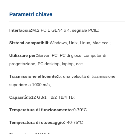
Parametri chiave
Interfaccia:
M.2 PCIE GEN4 x 4, segnale PCIE;
Sistemi compatibili:
Windows, Unix, Linux, Mac ecc.;
Utilizzare per:
Server, PC, PC di gioco, computer di
progettazione, PC desktop, laptop, ecc.
Trasmissione efficiente:
b. una velocità di trasmissione
superiore a 1000 m/s;
Capacità:
512 GB/1 TB/2 TB/4 TB;
Temperatura di funzionamento:
0-70°C
Temperatura di stoccaggio:
-40-75°C