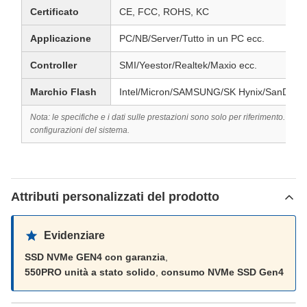
Certificato
CE, FCC, ROHS, KC
Applicazione
PC/NB/Server/Tutto in un PC ecc.
Controller
SMI/Yeestor/Realtek/Maxio ecc.
Marchio Flash
Intel/Micron/SAMSUNG/SK Hynix/SanDisk/
Nota: le specifiche e i dati sulle prestazioni sono solo per riferimento. I risu
configurazioni del sistema.
Attributi personalizzati del prodotto
Evidenziare
SSD NVMe GEN4 con garanzia
,
550PRO unità a stato solido
,
consumo NVMe SSD Gen4