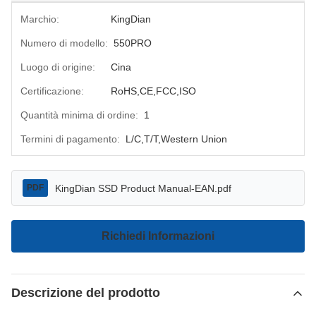
Marchio:
KingDian
Numero di modello:
550PRO
Luogo di origine:
Cina
Certificazione:
RoHS,CE,FCC,ISO
Quantità minima di ordine:
1
Termini di pagamento:
L/C,T/T,Western Union
KingDian SSD Product Manual-EAN.pdf
PDF
Richiedi Informazioni
Descrizione del prodotto