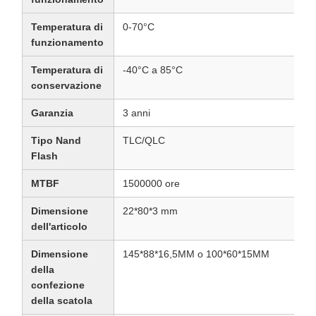
Temperatura di
0-70°C
funzionamento
Temperatura di
-40°C a 85°C
conservazione
Garanzia
3 anni
Tipo Nand
TLC/QLC
Flash
MTBF
1500000 ore
Dimensione
22*80*3 mm
dell'articolo
Dimensione
145*88*16,5MM o 100*60*15MM
della
confezione
della scatola