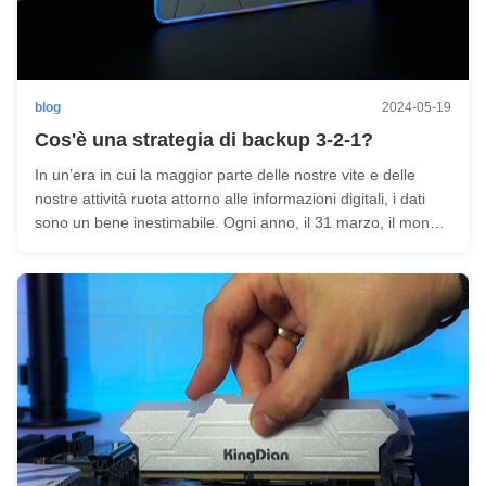
blog
2024-05-19
Cos'è una strategia di backup 3-2-1?
In un’era in cui la maggior parte delle nostre vite e delle
nostre attività ruota attorno alle informazioni digitali, i dati
sono un bene inestimabile. Ogni anno, il 31 marzo, il mondo
celebra il World Backup Day, una giornata dedicata a
sensibilizzare sull’importanza del backup e della protezione
...