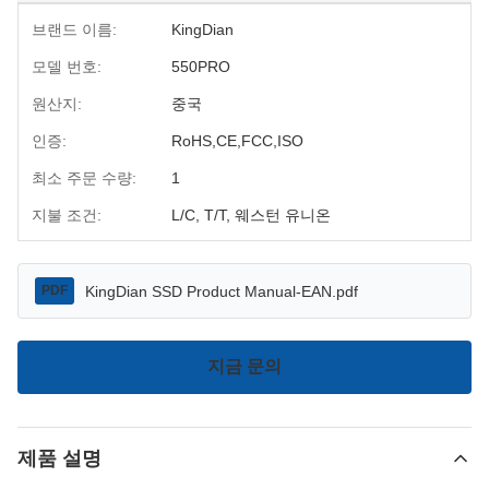
브랜드 이름:
KingDian
모델 번호:
550PRO
원산지:
중국
인증:
RoHS,CE,FCC,ISO
최소 주문 수량:
1
지불 조건:
L/C, T/T, 웨스턴 유니온
KingDian SSD Product Manual-EAN.pdf
PDF
지금 문의
제품 설명