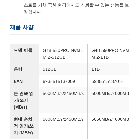
스트를 거쳐 극한 환경에서도 신뢰할 수 있는 성능을 보
장합니다.
제품 사양
모델 이름
G48-550PRO NVME
G48-550PRO NVME
M.2-512GB
M.2-1TB
용량
512GB
1TB
EAN
6935515137009
6935515137016
분 연속 읽
5000MB/s/2450MB/s
5000MB/s/4000MB/s
기/쓰기
(MB/s)
최대 순차
5000MB/s/2450MB/s
5050MB/s/4600MB/s
적 읽기/쓰
기 (MB/s)