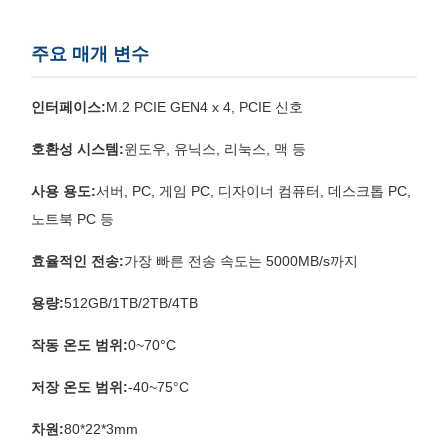
주요 매개 변수
인터페이스:
M.2 PCIE GEN4 x 4, PCIE 신호
호환성 시스템:
윈도우, 유닉스, 리눅스, 맥 등
사용 용도:
서버, PC, 게임 PC, 디자이너 컴퓨터, 데스크톱 PC,
노트북 PC 등
효율적인 전송:
가장 빠른 전송 속도는 5000MB/s까지
용량:
512GB/1TB/2TB/4TB
작동 온도 범위:
0~70°C
저장 온도 범위:
-40~75°C
차원:
80*22*3mm