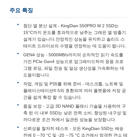
주요 특징
첨단 열 분산 설계 - KingDian 550PRO M.2 SSD는
15°C까지 온도를 효과적으로 낮추는 그래핀 열 방출기
설계가 있습니다.안정적인 성능을 유지하고 솔리드 스
테이트 드라이브의 수명을 연장하는 데 도움이 됩니다..
GEN4 성능 - 5000MB/s까지의 순차적인 읽기 속도를
가진 PCIe Gen4 성능으로 업그레이드하여 응용 프로
그램 로딩, 파일 전송 및 일상 생산성을 가속화하는 데
도움이됩니다.
작업, 게임 및 PS5를 위해 준비 - 데스크톱, 노트북 및
플레이스테이션® 5와 호환되며 여러 플랫폼에 저장 공
간을 쉽게 확장 할 수 있습니다.
품질 보장 - 고급 3D NAND 플래시 기술을 사용하여 구
축 된 이 내부 SSD는 낮은 전력 소비, 향상된 내구성 및
까다로운 조건 하에서 일관된 성능을 보장합니다.
신뢰성을 철저히 테스트 - 모든 KingDian SSD는 배송
전에 0 ∼70 °C 및 -20 ∼75 °C 조건에서 엄격한 연소 테