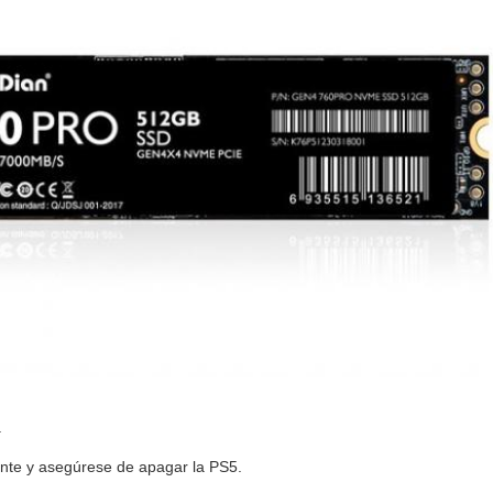
.
ente y asegúrese de apagar la PS5.