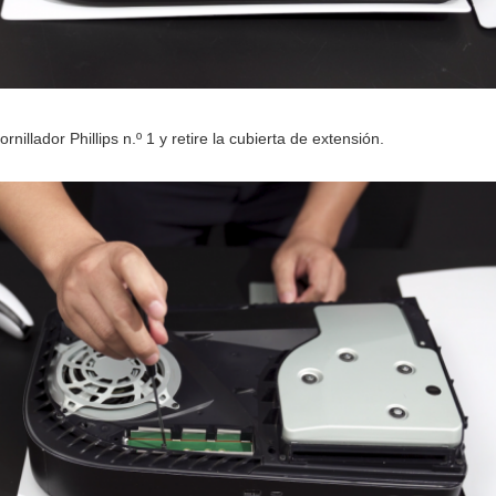
ornillador Phillips n.º 1 y retire la cubierta de extensión.