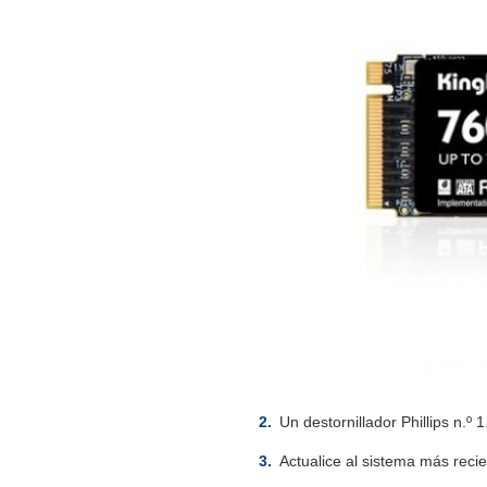
Un destornillador Phillips n.º 1
Actualice al sistema más reci