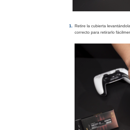
Retire la cubierta levantándo
correcto para retirarlo fácilme