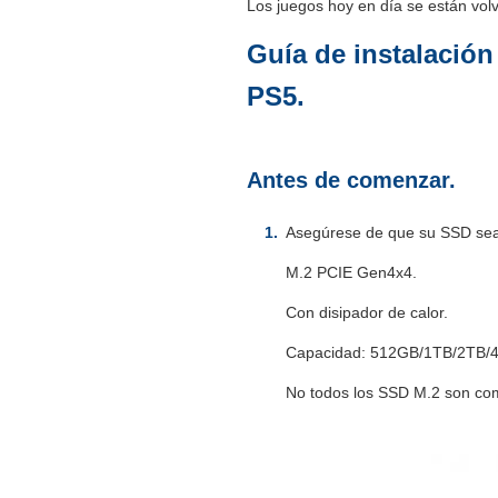
Los juegos hoy en día se están vol
Guía de instalació
PS5.
Antes de comenzar.
Asegúrese de que su SSD sea
M.2 PCIE Gen4x4.
Con disipador de calor.
Capacidad: 512GB/1TB/2TB/
No todos los SSD M.2 son comp