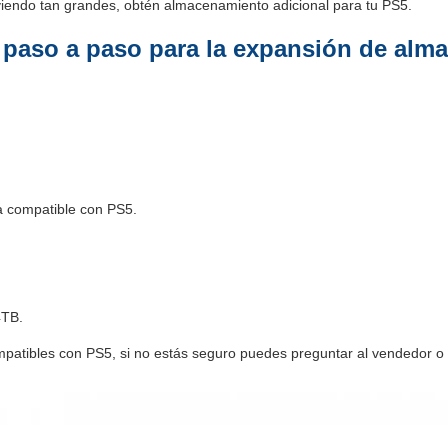
viendo tan grandes, obtén almacenamiento adicional para tu PS5.
n paso a paso para la expansión de alm
 compatible con PS5.
4TB.
atibles con PS5, si no estás seguro puedes preguntar al vendedor o e