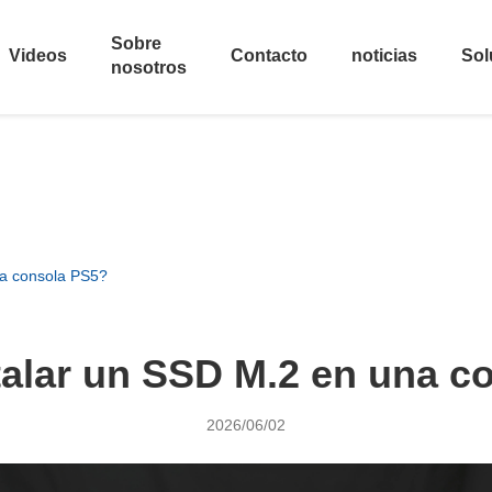
Sobre
Videos
Contacto
noticias
Sol
nosotros
a consola PS5?
alar un SSD M.2 en una c
2026/06/02