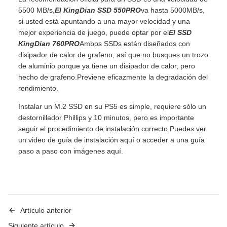
5500 MB/s,
El KingDian SSD 550PRO
va hasta 5000MB/s,
si usted está apuntando a una mayor velocidad y una
mejor experiencia de juego, puede optar por el
El SSD
KingDian 760PRO
Ambos SSDs están diseñados con
disipador de calor de grafeno, así que no busques un trozo
de aluminio porque ya tiene un disipador de calor, pero
hecho de grafeno.Previene eficazmente la degradación del
rendimiento.
Instalar un M.2 SSD en su PS5 es simple, requiere sólo un
destornillador Phillips y 10 minutos, pero es importante
seguir el procedimiento de instalación correcto.Puedes ver
un video de guía de instalación aquí o acceder a una guía
paso a paso con imágenes aquí.
Artículo anterior
Siguiente artículo