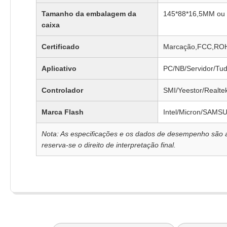
Tamanho da embalagem da
145*88*16,5MM ou
caixa
Certificado
Marcação,FCC,RO
Aplicativo
PC/NB/Servidor/Tu
Controlador
SMI/Yeestor/Realtek
Marca Flash
Intel/Micron/SAMS
Nota: As especificações e os dados de desempenho são a
reserva-se o direito de interpretação final.