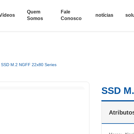
Quem
Fale
Vídeos
notícias
sol
Somos
Conosco
SSD M.2 NGFF 22x80 Series
SSD M.
Atributo