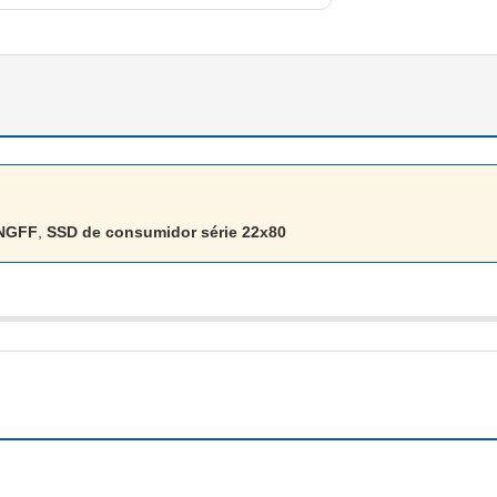
 NGFF
,
SSD de consumidor série 22x80