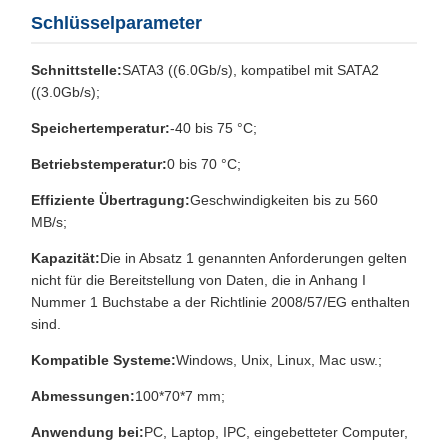
Schlüsselparameter
Schnittstelle:
SATA3 ((6.0Gb/s), kompatibel mit SATA2
((3.0Gb/s);
Speichertemperatur:
-40 bis 75 °C;
Betriebstemperatur:
0 bis 70 °C;
Effiziente Übertragung:
Geschwindigkeiten bis zu 560
MB/s;
Kapazität:
Die in Absatz 1 genannten Anforderungen gelten
nicht für die Bereitstellung von Daten, die in Anhang I
Nummer 1 Buchstabe a der Richtlinie 2008/57/EG enthalten
sind.
Kompatible Systeme:
Windows, Unix, Linux, Mac usw.;
Abmessungen:
100*70*7 mm;
Anwendung bei:
PC, Laptop, IPC, eingebetteter Computer,