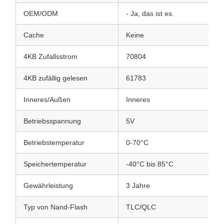
OEM/ODM
- Ja, das ist es.
Cache
Keine
4KB Zufallsstrom
70804
4KB zufällig gelesen
61783
Inneres/Außen
Inneres
Betriebsspannung
5V
Betriebstemperatur
0-70°C
Speichertemperatur
-40°C bis 85°C
Gewährleistung
3 Jahre
Typ von Nand-Flash
TLC/QLC