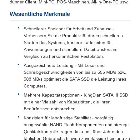
dünner Client, Mini-PC, POS-Maschinen, All-in-One-PC usw.
Wesentliche Merkmale
Schnellerer Speicher für Arbeit und Zuhause -
Verbessern Sie die Produktivität durch schnelleres
Starten des Systems, kürzere Ladezeiten für
Anwendungen und schnellere Dateitransfers im
Vergleich zu herkömmlichen Festplatten.
Ausgezeichnete Leistung - Mit Lese- und
Schreibgeschwindigkeiten von bis zu 556 MB/s bzw.
508 MB/s optimiert die SATA SSD die Leistung Ihres
Computers.
Mehrere Kapazitätsoptionen - KingDian SATA III SSD
mit einer Vielzahl von Kapazitäten, die Ihren
Bedürfnissen entsprechen.
Konzipiert für langfristige Stabilität - sorgfältig
ausgewählte NAND Flash-Komponenten und strenge
Qualitätskontrolle tragen dazu bei, über Jahre des
täglichen Gebrauchs hinweg zuverlässige Leistung zu