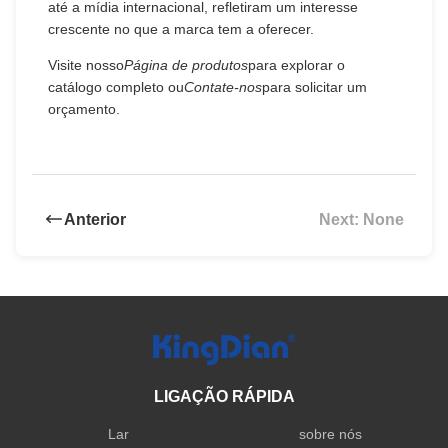
até a mídia internacional, refletiram um interesse
crescente no que a marca tem a oferecer.
Visite nosso
Página de produtos
para explorar o
catálogo completo ou
Contate-nos
para solicitar um
orçamento.
Anterior
Next: None
LIGAÇÃO RÁPIDA
Lar
sobre nós