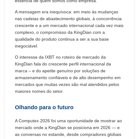
essência de quem somos como empresa."
A mensagem era inequívoca: em meio às mudanças
nas cadeias de abastecimento globais, à concorrência
crescente e a um mercado internacional cada vez mais
complexo, o compromisso da KingDian com a
qualidade do produto continua a ser a sua base
inegociável.
O interesse da IXBT no roteiro de mercado da
KingDian fala do crescente perfil internacional da
marca – e do apetite genuíno por soluções de
armazenamento confiáveis ​​e de alto desempenho em
mercados que muitas vezes são mal atendidos pelos
maiores nomes do setor.
Olhando para o futuro
A Computex 2026 foi uma oportunidade de mostrar ao
mercado onde a KingDian se posiciona em 2026 — e
as conversas no estande, desde compradores globais