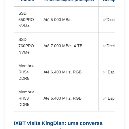
SSD
550PRO
Até 5.000 MB/s
✅Dissipador d
NVMe
SSD
760PRO
Até 7.000 MB/s, 4 TB
✅Dissipador d
NVMe
Memória
RH54
Até 6.400 MHz, RGB
✅ Espalhador 
DDR5
Memória
RH53
Até 6.400 MHz, RGB
✅ Espalhador 
DDR5
IXBT visita KingDian: uma conversa