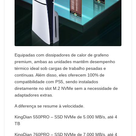
Equipadas com dissipadores de calor de grafeno
premium, ambas as unidades mantêm desempenho
térmico ideal sob cargas de trabalho pesadas e
contínuas. Além disso, eles oferecem 100% de
compatibilidade com PS5, sendo instalados
diretamente no slot M.2 NVMe sem a necessidade de
adaptadores extras.
A diferença se resume à velocidade.
KingDian 550PRO – SSD NVMe de 5.000 MB/s, até 4
TB
KingDian 760PRO – SSD NVMe de 7.000 MB/s, até 4