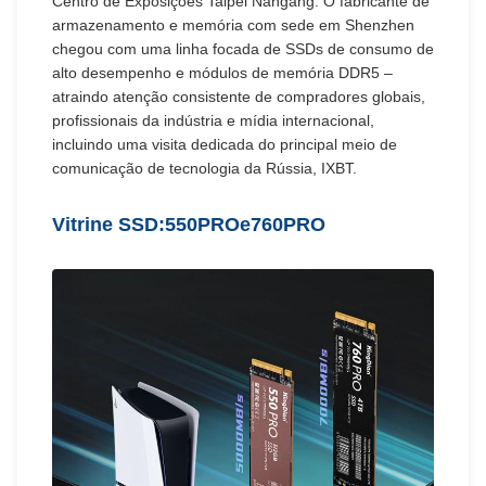
Centro de Exposições Taipei Nangang. O fabricante de
armazenamento e memória com sede em Shenzhen
chegou com uma linha focada de SSDs de consumo de
alto desempenho e módulos de memória DDR5 –
atraindo atenção consistente de compradores globais,
profissionais da indústria e mídia internacional,
incluindo uma visita dedicada do principal meio de
comunicação de tecnologia da Rússia, IXBT.
Vitrine SSD:
550PRO
e
760PRO