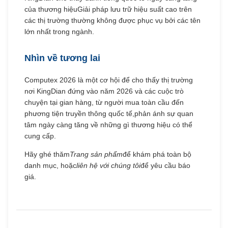
của thương hiệuGiải pháp lưu trữ hiệu suất cao trên
các thị trường thường không được phục vụ bởi các tên
lớn nhất trong ngành.
Nhìn về tương lai
Computex 2026 là một cơ hội để cho thấy thị trường
nơi KingDian đứng vào năm 2026 và các cuộc trò
chuyện tại gian hàng, từ người mua toàn cầu đến
phương tiện truyền thông quốc tế,phản ánh sự quan
tâm ngày càng tăng về những gì thương hiệu có thể
cung cấp.
Hãy ghé thăm
Trang sản phẩm
để khám phá toàn bộ
danh mục, hoặc
liên hệ với chúng tôi
để yêu cầu báo
giá.