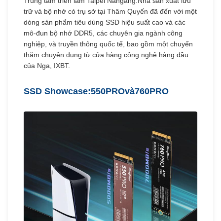
Trung tâm triển lãm Taipei Nangang.Nhà sản xuất lưu
trữ và bộ nhớ có trụ sở tại Thâm Quyến đã đến với một
dòng sản phẩm tiêu dùng SSD hiệu suất cao và các
mô-đun bộ nhớ DDR5, các chuyên gia ngành công
nghiệp, và truyền thông quốc tế, bao gồm một chuyến
thăm chuyên dụng từ cửa hàng công nghệ hàng đầu
của Nga, IXBT.
SSD Showcase:
550PRO
và
760PRO