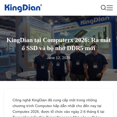
KingDian tại Computerx 2026: Ra mắt
ổ SSD và bộ nhớ DDR5 mới
June 12, 2026
Công nghệ KingDian đã cung cấp một trong những
chương trình Computex hấp dẫn nhất cho đến nay tại
Computex 2026, được tổ chức vào ngày 2-6 tháng 6 tại