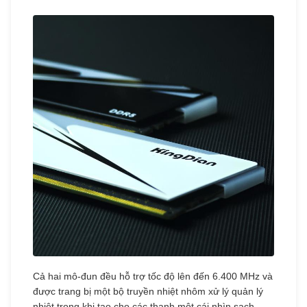
Cả hai mô-đun đều hỗ trợ tốc độ lên đến 6.400 MHz và
được trang bị một bộ truyền nhiệt nhôm xử lý quản lý
nhiệt trong khi tạo cho các thanh một cái nhìn sạch,