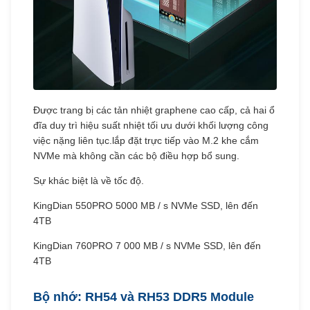
Được trang bị các tản nhiệt graphene cao cấp, cả hai ổ
đĩa duy trì hiệu suất nhiệt tối ưu dưới khối lượng công
việc nặng liên tục.lắp đặt trực tiếp vào M.2 khe cắm
NVMe mà không cần các bộ điều hợp bổ sung.
Sự khác biệt là về tốc độ.
KingDian 550PRO 5000 MB / s NVMe SSD, lên đến
4TB
KingDian 760PRO 7 000 MB / s NVMe SSD, lên đến
4TB
Bộ nhớ: RH54 và RH53 DDR5 Module