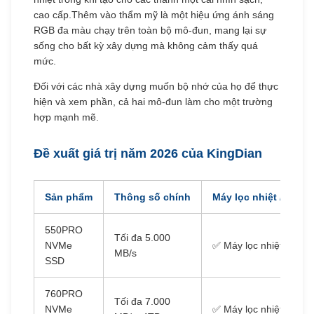
cao cấp.Thêm vào thẩm mỹ là một hiệu ứng ánh sáng
RGB đa màu chạy trên toàn bộ mô-đun, mang lại sự
sống cho bất kỳ xây dựng mà không cảm thấy quá
mức.
Đối với các nhà xây dựng muốn bộ nhớ của họ để thực
hiện và xem phần, cả hai mô-đun làm cho một trường
hợp mạnh mẽ.
Đề xuất giá trị năm 2026 của KingDian
Sản phẩm
Thông số chính
Máy lọc nhiệt / Máy t
550PRO
Tối đa 5.000
NVMe
✅ Máy lọc nhiệt
MB/s
SSD
760PRO
Tối đa 7.000
NVMe
✅ Máy lọc nhiệt