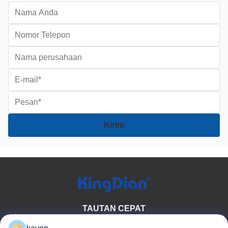
TAUTAN CEPAT
Rumah
tentang kita