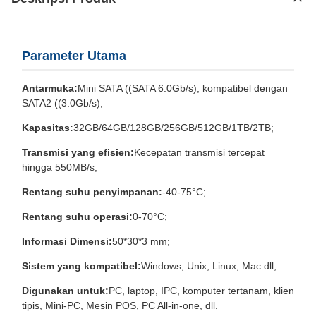
Parameter Utama
Antarmuka:
Mini SATA ((SATA 6.0Gb/s), kompatibel dengan
SATA2 ((3.0Gb/s);
Kapasitas:
32GB/64GB/128GB/256GB/512GB/1TB/2TB;
Transmisi yang efisien:
Kecepatan transmisi tercepat
hingga 550MB/s;
Rentang suhu penyimpanan:
-40-75°C;
Rentang suhu operasi:
0-70°C;
Informasi Dimensi:
50*30*3 mm;
Sistem yang kompatibel:
Windows, Unix, Linux, Mac dll;
Digunakan untuk:
PC, laptop, IPC, komputer tertanam, klien
tipis, Mini-PC, Mesin POS, PC All-in-one, dll.