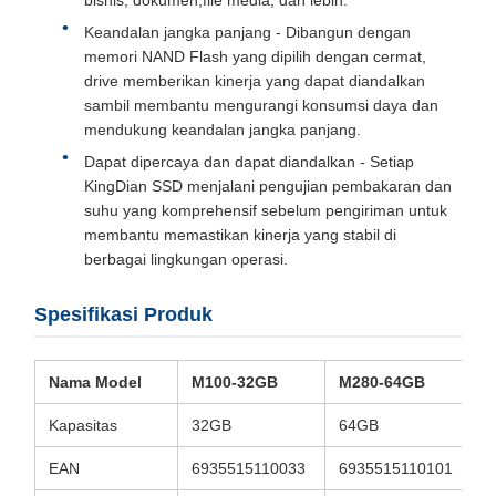
bisnis, dokumen,file media, dan lebih.
Keandalan jangka panjang - Dibangun dengan
memori NAND Flash yang dipilih dengan cermat,
drive memberikan kinerja yang dapat diandalkan
sambil membantu mengurangi konsumsi daya dan
mendukung keandalan jangka panjang.
Dapat dipercaya dan dapat diandalkan - Setiap
KingDian SSD menjalani pengujian pembakaran dan
suhu yang komprehensif sebelum pengiriman untuk
membantu memastikan kinerja yang stabil di
berbagai lingkungan operasi.
Spesifikasi Produk
Nama Model
M100-32GB
M280-64GB
Kapasitas
32GB
64GB
EAN
6935515110033
6935515110101