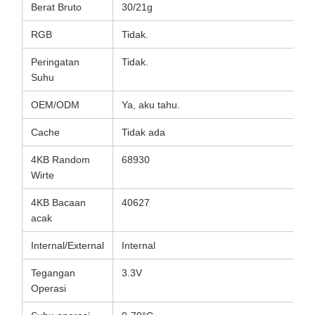
Berat Bruto
30/21g
RGB
Tidak.
Peringatan
Tidak.
Suhu
OEM/ODM
Ya, aku tahu.
Cache
Tidak ada
4KB Random
68930
Wirte
4KB Bacaan
40627
acak
Internal/External
Internal
Tegangan
3.3V
Operasi