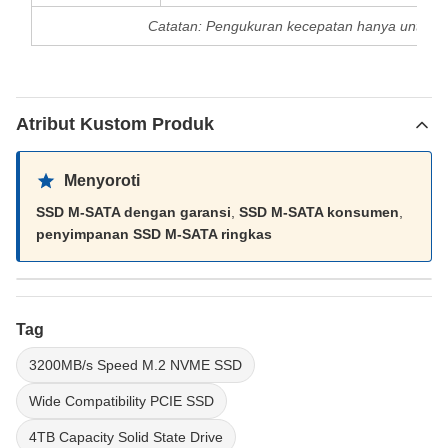
Catatan: Pengukuran kecepatan hanya untuk re
Atribut Kustom Produk
Menyoroti
SSD M-SATA dengan garansi
,
SSD M-SATA konsumen
,
penyimpanan SSD M-SATA ringkas
Tag
3200MB/s Speed M.2 NVME SSD
Wide Compatibility PCIE SSD
4TB Capacity Solid State Drive