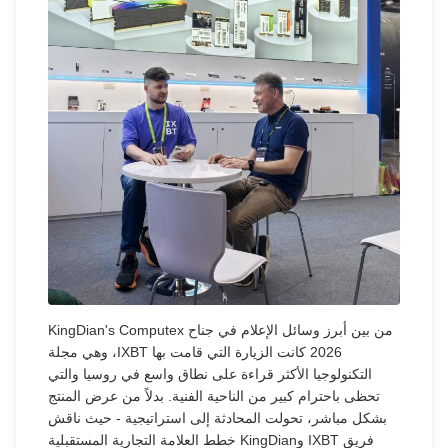
من بين أبرز وسائل الإعلام في جناح KingDian's Computex
2026 كانت الزيارة التي قامت بها IXBT، وهي مجلة
التكنولوجيا الأكثر قراءة على نطاق واسع في روسيا والتي
تحظى باحترام كبير من الناحية الفنية. بدلاً من عرض المنتج
بشكل مباشر، تحولت المحادثة إلى استراتيجية - حيث ناقش
فريق IXBT وKingDian خطط العلامة التجارية المستقبلية