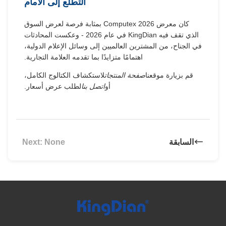
التطلع إلى الأمام
كان معرض Computex 2026 بمثابة فرصة لعرض السوق
الذي تقف فيه KingDian في عام 2026 - وعكست المحادثات
في الجناح، من المشترين العالميين إلى وسائل الإعلام الدولية،
اهتمامًا متزايدًا بما تقدمه العلامة التجارية.
قم بزيارة موقعنا
صفحة المنتجات
لاستكشاف الكتالوج الكامل،
أو
اتصل بنا
لطلب عرض أسعار.
السابقة
Next: None