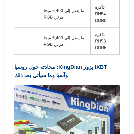
ذاكرة
ما يصل إلى 6,400 ميجا
RH54
✅ خافض للح
هرتز، RGB
DDR5
ذاكرة
ما يصل إلى 6,400 ميجا
RH53
✅ خافض للح
هرتز، RGB
DDR5
IXBT يزور KingDian: محادثة حول روسيا
وآسيا وما سيأتي بعد ذلك