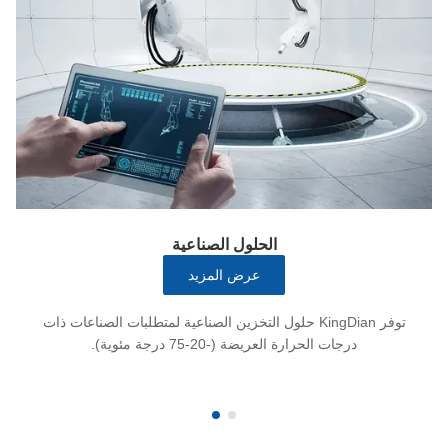
الحلول الصناعية
عرض المزيد
توفر KingDian حلول التخزين الصناعية لمتطلبات الصناعات ذات
درجات الحرارة العريضة (-20-75 درجة مئوية).