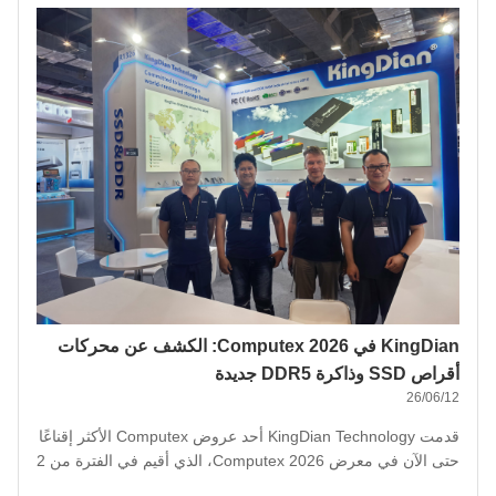
KingDian في Computex 2026: الكشف عن محركات
أقراص SSD وذاكرة DDR5 جديدة
26/06/12
قدمت KingDian Technology أحد عروض Computex الأكثر إقناعًا
حتى الآن في معرض Computex 2026، الذي أقيم في الفترة من 2
إلى 6 يونيو في مركز معارض Taipei Nangang. وصلت الشركة