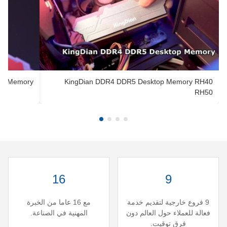
R5 Memory
KingDian DDR4 DDR5 Desktop Memory RH40
RH50
16
9
9 فروع خارجية لتقديم خدمة
مع 16 عاما من الخبرة
فعالة للعملاء حول العالم دون
المهنية في الصناعة.
فرق توقيت.