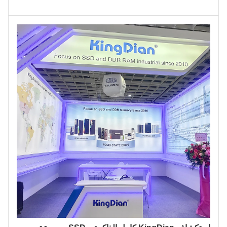
التخزين لدينا، وأبرمت العديد من اتفاقيات الشراكة الجديدة - مما
يمثل خطوة قوية أخرى إلى الأمام في توسعنا الدولي. تسليط
الضوء على الابتكار: منتجات مصممة لأكثر اتجاهات التكنولوجيا
سخونة لعا...