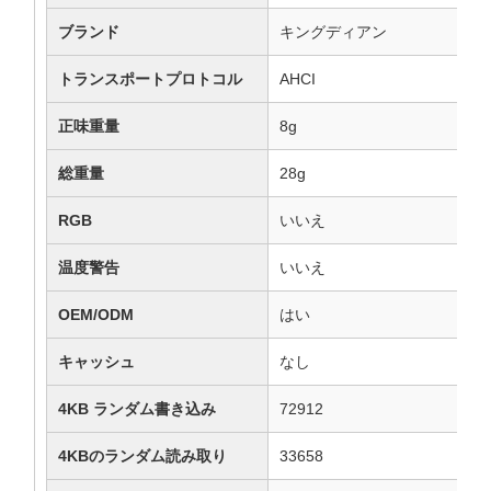
ブランド
キングディアン
トランスポートプロトコル
AHCI
正味重量
8g
総重量
28g
RGB
いいえ
温度警告
いいえ
OEM/ODM
はい
キャッシュ
なし
4KB ランダム書き込み
72912
4KBのランダム読み取り
33658