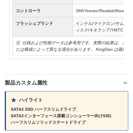
コントローラ
SMI/Yeestor/Realtek/Maxio 
フラッシュブランド
インテル/マイクロン/サムスン
ィスク/キオクシア/YMTC
注: 仕様および性能データは参考用です。実際の結果は、シス
たは構成によって異なる場合があります。 KingDian は最終
製品カスタム属性
ハイライト
SATA2 SSD ハーフスリムドライブ
,
SATA2インターフェース搭載コンシューマー向けSSD
,
ハーフスリムソリッドステートドライブ