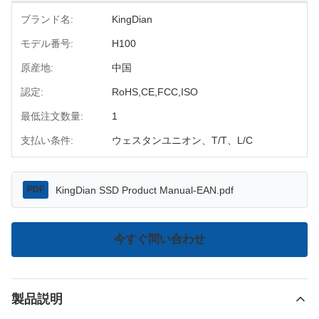
ブランド名:
KingDian
モデル番号:
H100
原産地:
中国
認定:
RoHS,CE,FCC,ISO
最低注文数量:
1
支払い条件:
ウェスタンユニオン、T/T、L/C
KingDian SSD Product Manual-EAN.pdf
PDF
今すぐ問い合わせ
製品説明