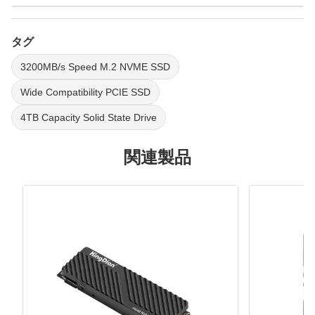
タグ
3200MB/s Speed M.2 NVME SSD
Wide Compatibility PCIE SSD
4TB Capacity Solid State Drive
関連製品