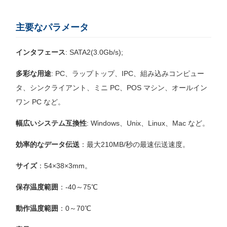
主要なパラメータ
インタフェース
: SATA2(3.0Gb/s);
多彩な用途
: PC、ラップトップ、IPC、組み込みコンピュー
タ、シンクライアント、ミニ PC、POS マシン、オールイン
ワン PC など。
幅広いシステム互換性
: Windows、Unix、Linux、Mac など。
効率的なデータ伝送
：最大210MB/秒の最速伝送速度。
サイズ
：54×38×3mm。
保存温度範囲
：-40～75℃
動作温度範囲
：0～70℃