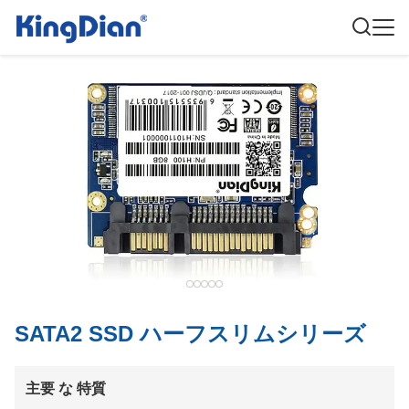
SATA2 SSD ハーフスリムシリーズ
主要 な 特質