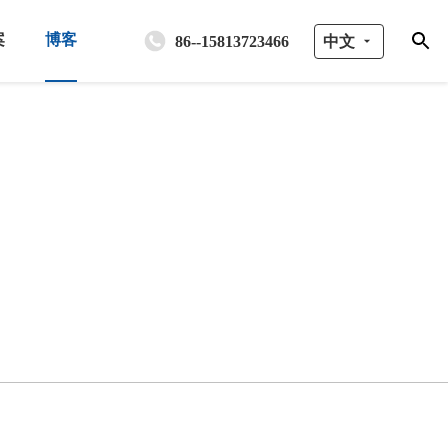
案
博客
86--15813723466
中文