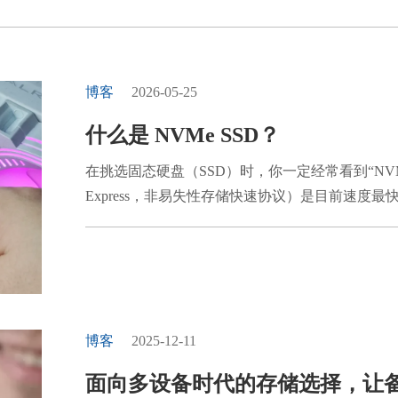
博客
2026-05-25
什么是 NVMe SSD？
在挑选固态硬盘（SSD）时，你一定经常看到“NVMe”这个
Express，非易失性存储快速协议）是目前速度最快
比传统的 SATA 接口，具备更高的传输效率与更低
SSD（固态硬盘）是一种存储设备的统称，而 NVM
但并不是所有的固态硬盘都能跑 NVMe 协议。有
为：所有 NVMe SSD ...
博客
2025-12-11
面向多设备时代的存储选择，让