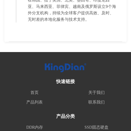
在韩国、拉丁美洲、北美、墨西哥、印度尼西
亚、马来西亚、菲律宾、越南及俄罗斯设立9个海
外分支机构，持续为全球客户提供高效、及时、
无时差的本地化服务与技术支持。
快速链接
首页
关于我们
产品列表
联系我们
产品分类
DDR内存
SSD固态硬盘