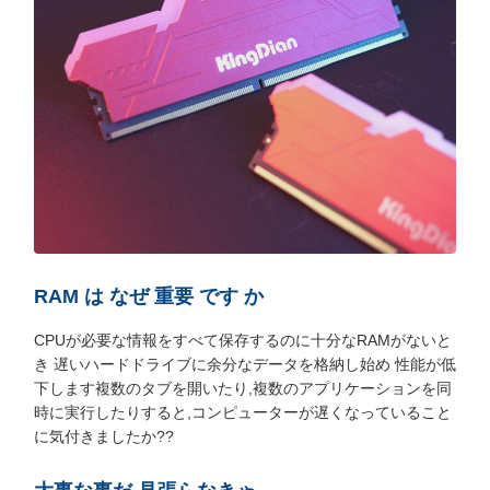
RAM は なぜ 重要 です か
CPUが必要な情報をすべて保存するのに十分なRAMがないと
き 遅いハードドライブに余分なデータを格納し始め 性能が低
下します複数のタブを開いたり,複数のアプリケーションを同
時に実行したりすると,コンピューターが遅くなっていること
に気付きましたか??