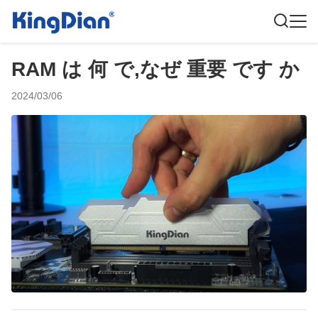
RAM は 何 で,なぜ 重要 です か
2024/03/06