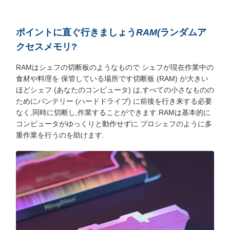
ポイントに直ぐ行きましょう
RAM
(
ランダムア
クセスメモリ?
RAMはシェフの切断板のようなもので シェフが現在作業中の
食材や料理を 保管している場所です切断板 (RAM) が大きい
ほどシェフ (あなたのコンピュータ) は,すべての小さなものの
ためにパンテリー (ハードドライブ) に前後を行き来する必要
なく,同時に切断し,作業することができます.RAMは基本的に
コンピュータがゆっくりと動作せずに プロシェフのように多
重作業を行うのを助けます.