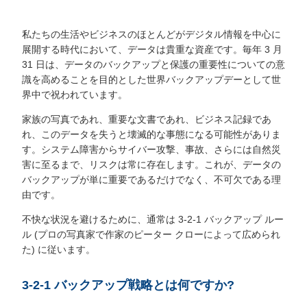
私たちの生活やビジネスのほとんどがデジタル情報を中心に
展開する時代において、データは貴重な資産です。毎年 3 月
31 日は、データのバックアップと保護の重要性についての意
識を高めることを目的とした世界バックアップデーとして世
界中で祝われています。
家族の写真であれ、重要な文書であれ、ビジネス記録であ
れ、このデータを失うと壊滅的な事態になる可能性がありま
す。システム障害からサイバー攻撃、事故、さらには自然災
害に至るまで、リスクは常に存在します。これが、データの
バックアップが単に重要であるだけでなく、不可欠である理
由です。
不快な状況を避けるために、通常は 3-2-1 バックアップ ルー
ル (プロの写真家で作家のピーター クローによって広められ
た) に従います。
3-2-1 バックアップ戦略とは何ですか?