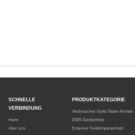
SCHNELLE
PRODUKTKATEGORIE
VERBINDUNG
Verbraucher-Solid-State-Antrieb
Heim
DDR-Gedächtnis
über uns
Externer Festkörperantrieb