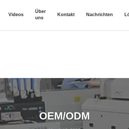
Über
Videos
Kontakt
Nachrichten
L
uns
OEM/ODM