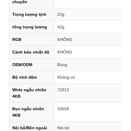
chuyển
Trọng lượng tịnh
22g
tổng trọng lượng
42g
RGB
KHÔNG
Cảnh báo nhiệt độ
KHÔNG
OEM/ODM
Đúng
Bộ nhớ đệm
Không có
Wirte ngẫu nhiên
72912
4KB
Đọc ngẫu nhiên
33658
4KB
Nội bộ/Bên ngoài
Nội bộ