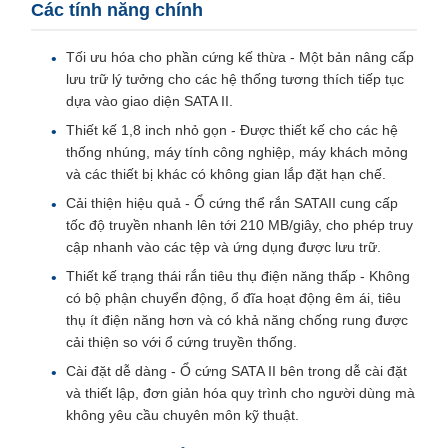
Các tính năng chính
Tối ưu hóa cho phần cứng kế thừa - Một bản nâng cấp
lưu trữ lý tưởng cho các hệ thống tương thích tiếp tục
dựa vào giao diện SATA II.
Thiết kế 1,8 inch nhỏ gọn - Được thiết kế cho các hệ
thống nhúng, máy tính công nghiệp, máy khách mỏng
và các thiết bị khác có không gian lắp đặt hạn chế.
Cải thiện hiệu quả - Ổ cứng thể rắn SATAII cung cấp
tốc độ truyền nhanh lên tới 210 MB/giây, cho phép truy
cập nhanh vào các tệp và ứng dụng được lưu trữ.
Thiết kế trạng thái rắn tiêu thụ điện năng thấp - Không
có bộ phận chuyển động, ổ đĩa hoạt động êm ái, tiêu
thụ ít điện năng hơn và có khả năng chống rung được
cải thiện so với ổ cứng truyền thống.
Cài đặt dễ dàng - Ổ cứng SATA II bên trong dễ cài đặt
và thiết lập, đơn giản hóa quy trình cho người dùng mà
không yêu cầu chuyên môn kỹ thuật.