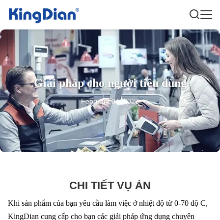
Giải pháp cho người tiêu dùng
February 04, 2026
CHI TIẾT VỤ ÁN
Khi sản phẩm của bạn yêu cầu làm việc ở nhiệt độ từ 0-70 độ C,
KingDian cung cấp cho bạn các giải pháp ứng dụng chuyên