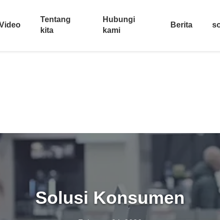
Tentang
Hubungi
Video
Berita
so
kita
kami
Solusi
Konsumen