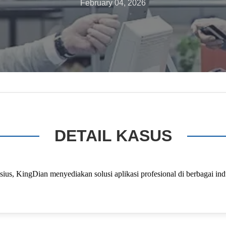
February 04, 2026
DETAIL KASUS
us, KingDian menyediakan solusi aplikasi profesional di berbagai indu