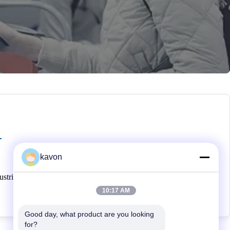
kavon
stri.
10:17 AM
Good day, what product are you looking 
for?