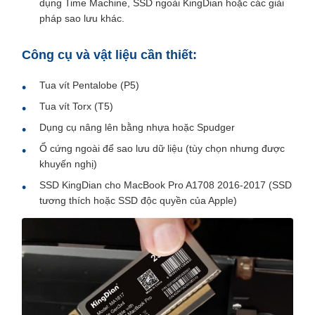
dụng Time Machine, SSD ngoài KingDian hoặc các giải
pháp sao lưu khác.
Công cụ và vật liệu cần thiết:
Tua vít Pentalobe (P5)
Tua vít Torx (T5)
Dụng cụ nâng lên bằng nhựa hoặc Spudger
Ổ cứng ngoài để sao lưu dữ liệu (tùy chọn nhưng được
khuyến nghị)
SSD KingDian cho MacBook Pro A1708 2016-2017 (SSD
tương thích hoặc SSD độc quyền của Apple)