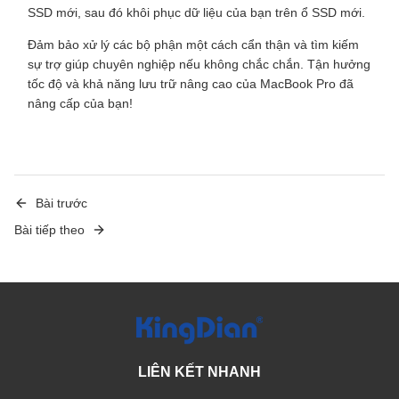
SSD mới, sau đó khôi phục dữ liệu của bạn trên ổ SSD mới.
Đảm bảo xử lý các bộ phận một cách cẩn thận và tìm kiếm
sự trợ giúp chuyên nghiệp nếu không chắc chắn. Tận hưởng
tốc độ và khả năng lưu trữ nâng cao của MacBook Pro đã
nâng cấp của bạn!
Bài trước
Bài tiếp theo
LIÊN KẾT NHANH