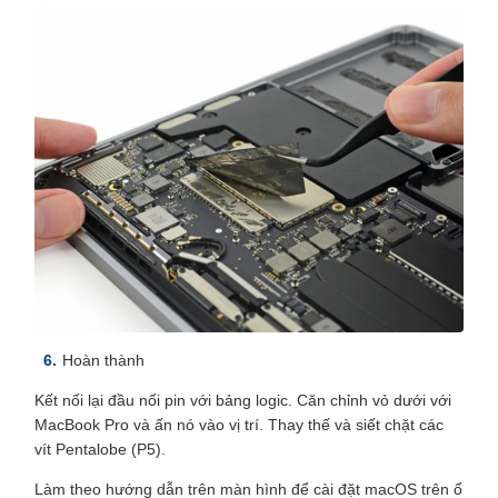
Hoàn thành
Kết nối lại đầu nối pin với bảng logic. Căn chỉnh vỏ dưới với
MacBook Pro và ấn nó vào vị trí. Thay thế và siết chặt các
vít Pentalobe (P5).
Làm theo hướng dẫn trên màn hình để cài đặt macOS trên ổ