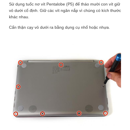
Sử dụng tuốc nơ vít Pentalobe (P5) để tháo mười con vít giữ
vỏ dưới cố định. Giữ các vít ngăn nắp vì chúng có kích thước
khác nhau.
Cẩn thận cạy vỏ dưới ra bằng dụng cụ nhổ hoặc nhựa.