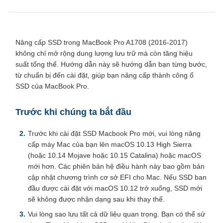
Nâng cấp SSD trong MacBook Pro A1708 (2016-2017)
không chỉ mở rộng dung lượng lưu trữ mà còn tăng hiệu
suất tổng thể. Hướng dẫn này sẽ hướng dẫn bạn từng bước,
từ chuẩn bị đến cài đặt, giúp bạn nâng cấp thành công ổ
SSD của MacBook Pro.
Trước khi chúng ta bắt đầu
Trước khi cài đặt SSD Macbook Pro mới, vui lòng nâng
cấp máy Mac của bạn lên macOS 10.13 High Sierra
(hoặc 10.14 Mojave hoặc 10.15 Catalina) hoặc macOS
mới hơn. Các phiên bản hệ điều hành này bao gồm bản
cập nhật chương trình cơ sở EFI cho Mac. Nếu SSD ban
đầu được cài đặt với macOS 10.12 trở xuống, SSD mới
sẽ không được nhận dạng sau khi thay thế.
Vui lòng sao lưu tất cả dữ liệu quan trọng. Bạn có thể sử