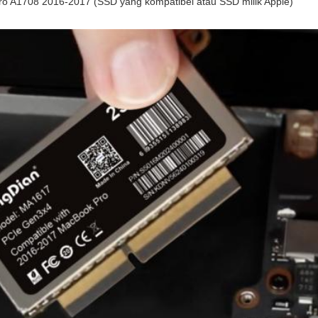
o A1708 2016-2017 (SSD yang kompatibel atau SSD milik Apple)