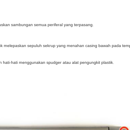
uskan sambungan semua periferal yang terpasang.
k melepaskan sepuluh sekrup yang menahan casing bawah pada tempa
 hati-hati menggunakan spudger atau alat pengungkit plastik.