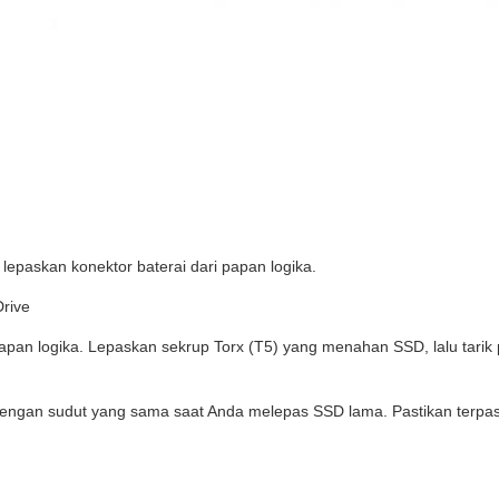
 lepaskan konektor baterai dari papan logika.
Drive
papan logika. Lepaskan sekrup Torx (T5) yang menahan SSD, lalu tarik 
engan sudut yang sama saat Anda melepas SSD lama. Pastikan terpa