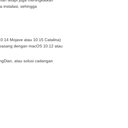
an tetapi juga meningkatkan
 instalasi, sehingga
0.14 Mojave atau 10.15 Catalina)
 dipasang dengan macOS 10.12 atau
gDian, atau solusi cadangan