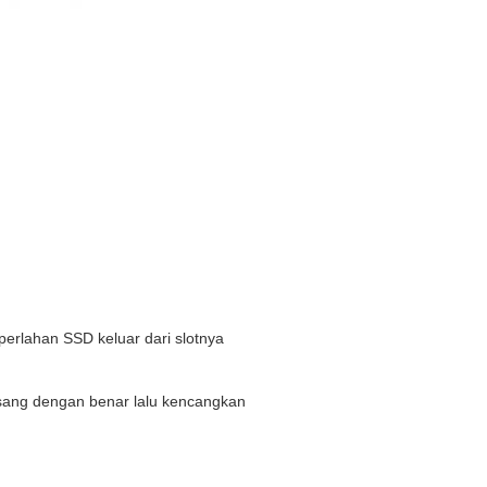
perlahan SSD keluar dari slotnya
sang dengan benar lalu kencangkan