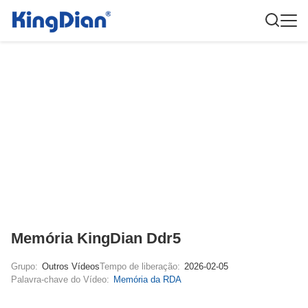
Memória KingDian Ddr5
Grupo:
Outros Vídeos
Tempo de liberação:
2026-02-05
Palavra-chave do Vídeo:
Memória da RDA