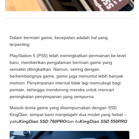
Dalam bermain game, kecepatan adalah hal yang
terpenting.
PlayStation 5 (PS5) telah meningkatkan permainan ke level
baru, memberikan pengalaman bermain game yang
semakin ditingkatkan. Namun, seiring dengan
berkembangnya game, game juga menuntut lebih banyak
memori. Penyimpanan internal tidak lagi mencukupi bagi
pemain, sehingga mendorong mereka untuk mencari
peningkatan penyimpanan yang sempurna.
Masuki dunia game yang disempurnakan dengan SSD
KingDian, tempat kami menjelajahi dua model yang hebat –
yaitu
KingDian SSD 760PRO
dan itu
KingDian SSD 550PRO
.