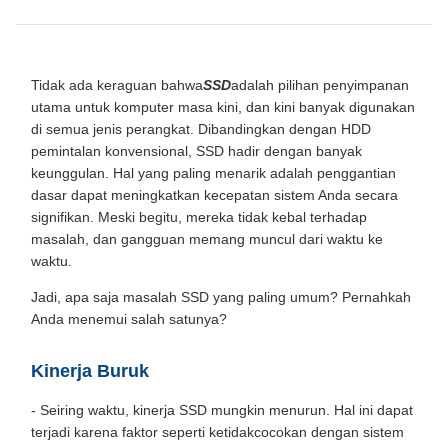
Tidak ada keraguan bahwa
SSD
adalah pilihan penyimpanan
utama untuk komputer masa kini, dan kini banyak digunakan
di semua jenis perangkat. Dibandingkan dengan HDD
pemintalan konvensional, SSD hadir dengan banyak
keunggulan. Hal yang paling menarik adalah penggantian
dasar dapat meningkatkan kecepatan sistem Anda secara
signifikan. Meski begitu, mereka tidak kebal terhadap
masalah, dan gangguan memang muncul dari waktu ke
waktu.
Jadi, apa saja masalah SSD yang paling umum? Pernahkah
Anda menemui salah satunya?
Kinerja Buruk
- Seiring waktu, kinerja SSD mungkin menurun. Hal ini dapat
terjadi karena faktor seperti ketidakcocokan dengan sistem