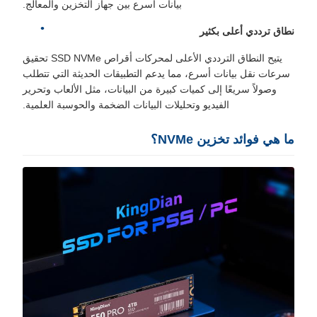
بيانات أسرع بين جهاز التخزين والمعالج.
نطاق ترددي أعلى بكثير
يتيح النطاق الترددي الأعلى لمحركات أقراص SSD NVMe تحقيق
سرعات نقل بيانات أسرع، مما يدعم التطبيقات الحديثة التي تتطلب
وصولاً سريعًا إلى كميات كبيرة من البيانات، مثل الألعاب وتحرير
الفيديو وتحليلات البيانات الضخمة والحوسبة العلمية.
ما هي فوائد تخزين NVMe؟