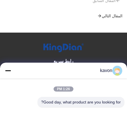
المقال السابق
المقال التالي
رابط سريع
kavon
بيت
معلومات عنا
المنتجات
اتصل بنا
1:26 PM
فئة المنتج
Good day, what product are you looking for?
محرك الحالة الصلبة للمستهلك
ذاكرة DDR
محرك الأقراص الصلبة الخارجي