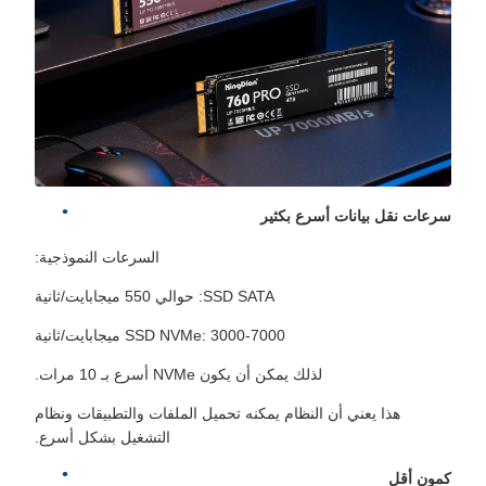
سرعات نقل بيانات أسرع بكثير
السرعات النموذجية:
SSD SATA: حوالي 550 ميجابايت/ثانية
SSD NVMe: 3000-7000 ميجابايت/ثانية
لذلك يمكن أن يكون NVMe أسرع بـ 10 مرات.
هذا يعني أن النظام يمكنه تحميل الملفات والتطبيقات ونظام
التشغيل بشكل أسرع.
كمون أقل