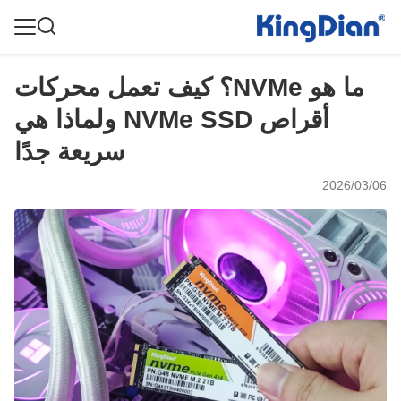
ما هو NVMe؟ كيف تعمل محركات
أقراص NVMe SSD ولماذا هي
سريعة جدًا
2026/03/06