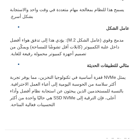
يسمح هذا للنظام بمعالجة مهام متعددة في وقت واحد والاستجابة
بشكل أسرع.
عامل الشكل
مدمج وقوي (عامل الشكل M.2): يؤدي هذا إلى تدفق هواء أفضل
داخل علبة الكمبيوتر (كابلات أقل تشوشًا للمساحة) ويمكّن من
تصميم أجهزة كمبيوتر محمولة رفيعة للغاية.
مثالي للتطبيقات الحديثة
يمثل NVMe قفزة أساسية في تكنولوجيا التخزين، مما يوفر تجربة
أكثر سلاسة من الحوسبة اليومية إلى أعباء العمل الاحترافية.
بالنسبة للمستخدمين الذين يبحثون عن استجابة نظام أفضل وأداء
أعلى، فإن الترقية إلى SSD NVMe هي حاليًا واحدة من أكثر
التحسينات فعالية المتاحة.