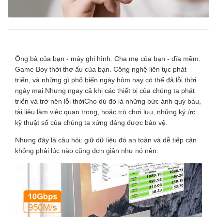
Ông bà của bạn - máy ghi hình. Cha mẹ của bạn - đĩa mềm.
Game Boy thời thơ ấu của bạn. Công nghệ liên tục phát
triển, và những gì phổ biến ngày hôm nay có thể đã lỗi thời
ngày mai.Nhưng ngay cả khi các thiết bị của chúng ta phát
triển và trở nên lỗi thờiCho dù đó là những bức ảnh quý báu,
tài liệu làm việc quan trọng, hoặc trò chơi lưu, những ký ức
kỹ thuật số của chúng ta xứng đáng được bảo vệ.
Nhưng đây là câu hỏi: giữ dữ liệu đó an toàn và dễ tiếp cận
không phải lúc nào cũng đơn giản như nó nên.