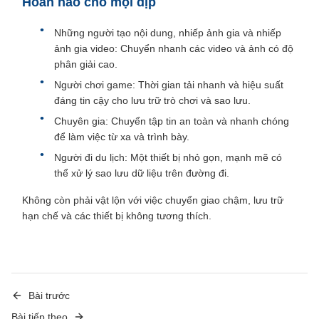
Hoàn hảo cho mọi dịp
Những người tạo nội dung, nhiếp ảnh gia và nhiếp
ảnh gia video: Chuyển nhanh các video và ảnh có độ
phân giải cao.
Người chơi game: Thời gian tải nhanh và hiệu suất
đáng tin cậy cho lưu trữ trò chơi và sao lưu.
Chuyên gia: Chuyển tập tin an toàn và nhanh chóng
để làm việc từ xa và trình bày.
Người đi du lịch: Một thiết bị nhỏ gọn, mạnh mẽ có
thể xử lý sao lưu dữ liệu trên đường đi.
Không còn phải vật lộn với việc chuyển giao chậm, lưu trữ
hạn chế và các thiết bị không tương thích.
Bài trước
Bài tiếp theo