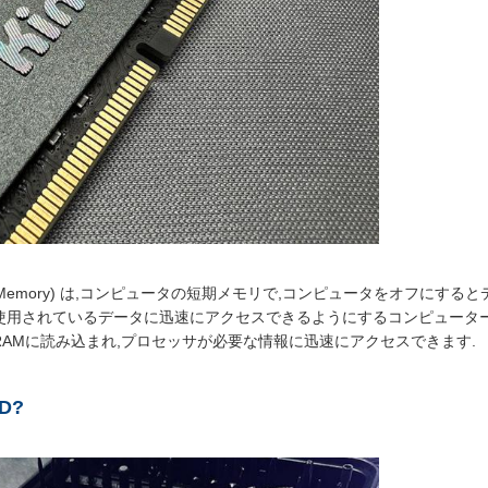
ccess Memory) は,コンピュータの短期メモリで,コンピュータをオフに
使用されているデータに迅速にアクセスできるようにするコンピュータ
RAMに読み込まれ,プロセッサが必要な情報に迅速にアクセスできます.
D
?