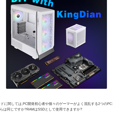
ドに関しては,PC開発初心者や個々のゲーマーがよく混乱する2つのP
それらは同じですか?RAMはSSDとして使用できますか?