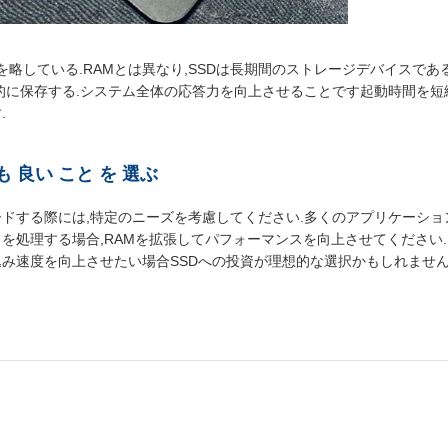
te Driveを略している.RAMとは異なり,SSDは長期間のストレージデバイス
的に保存する.システム全体の応答力を向上させることです起動時間を短
.
も 良い こと を 選ぶ
ドする際には,特定のニーズを考慮してください.多くのアプリケーショ
を処理する場合,RAMを拡張してパフォーマンスを向上させてください
み速度を向上させたい場合SSDへの投資が理想的な選択かもしれません