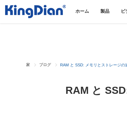
ホーム
製品
ビ
家
ブログ
RAM と SSD: メモリとストレージ
RAM と S