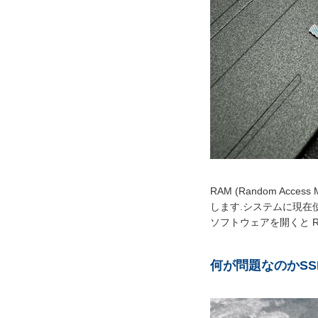
RAM (Random A
します.システムに現在
ソフトウェアを開くと 
何が問題なのか
SS