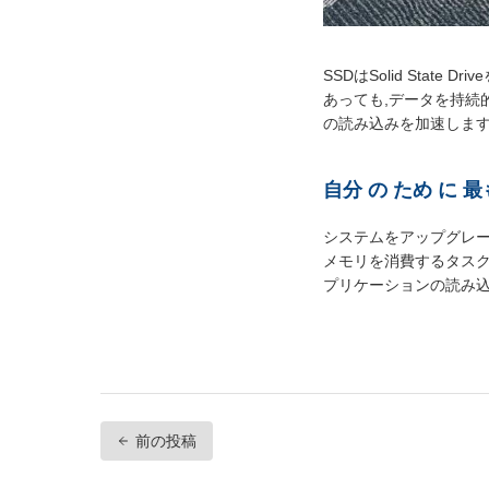
SSDはSolid Sta
あっても,データを持続
の読み込みを加速します
自分 の ため に 最
システムをアップグレー
メモリを消費するタスク
プリケーションの読み込
前の投稿