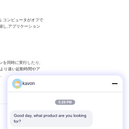
である.コンピュータがオフで
縮し,アプリケーション
ンを同時に実行したり,
.より速い起動時間やア
.
kavon
5:28 PM
Good day, what product are you looking 
次の投稿次
for?