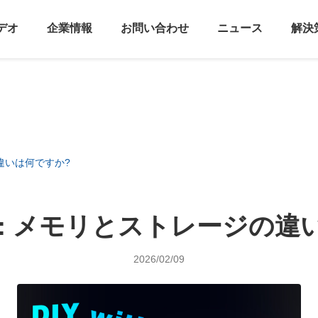
デオ
企業情報
お問い合わせ
ニュース
解決
の違いは何ですか?
SD: メモリとストレージの
2026/02/09