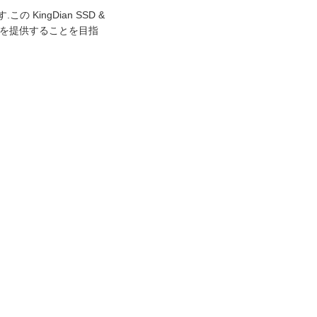
ingDian SSD &
明を提供することを目指