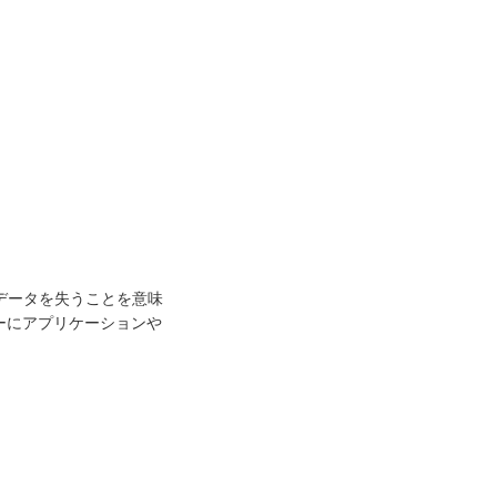
するとデータを失うことを意味
ーにアプリケーションや