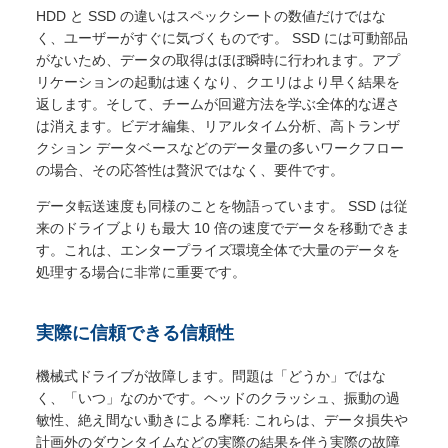
HDD と SSD の違いはスペックシートの数値だけではな
く、ユーザーがすぐに気づくものです。 SSD には可動部品
がないため、データの取得はほぼ瞬時に行われます。アプ
リケーションの起動は速くなり、クエリはより早く結果を
返します。そして、チームが回避方法を学ぶ全体的な遅さ
は消えます。ビデオ編集、リアルタイム分析、高トランザ
クション データベースなどのデータ量の多いワークフロー
の場合、その応答性は贅沢ではなく、要件です。
データ転送速度も同様のことを物語っています。 SSD は従
来のドライブよりも最大 10 倍の速度でデータを移動できま
す。これは、エンタープライズ環境全体で大量のデータを
処理する場合に非常に重要です。
実際に信頼できる信頼性
機械式ドライブが故障します。問題は「どうか」ではな
く、「いつ」なのかです。ヘッドのクラッシュ、振動の過
敏性、絶え間ない動きによる摩耗: これらは、データ損失や
計画外のダウンタイムなどの実際の結果を伴う実際の故障