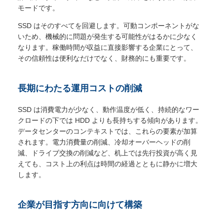
モードです。
SSD はそのすべてを回避します。可動コンポーネントがな
いため、機械的に問題が発生する可能性がはるかに少なく
なります。稼働時間が収益に直接影響する企業にとって、
その信頼性は便利なだけでなく、財務的にも重要です。
長期にわたる運用コストの削減
SSD は消費電力が少なく、動作温度が低く、持続的なワー
クロードの下では HDD よりも長持ちする傾向があります。
データセンターのコンテキストでは、これらの要素が加算
されます。電力消費量の削減、冷却オーバーヘッドの削
減、ドライブ交換の削減など、机上では先行投資が高く見
えても、コスト上の利点は時間の経過とともに静かに増大
します。
企業が目指す方向に向けて構築