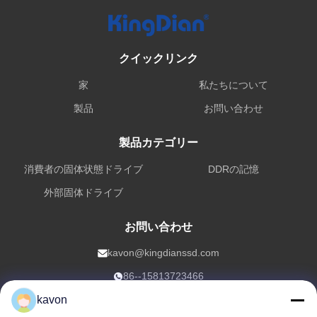
クイックリンク
家
私たちについて
製品
お問い合わせ
製品カテゴリー
消費者の固体状態ドライブ
DDRの記憶
外部固体ドライブ
お問い合わせ
kavon@kingdianssd.com
86--15813723466
3階 ロンフイビル ヘンナンロード27号 グキシングコミュニティ
kavon