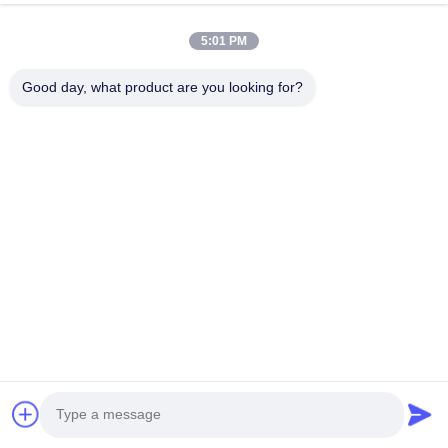
シアン街 バオアン地区 深?? 市 広東
5:01 PM
著作権 © 2026-2026 Shenzhen KingDian Technology Co., Ltd |
地図
Good day, what product are you looking for?