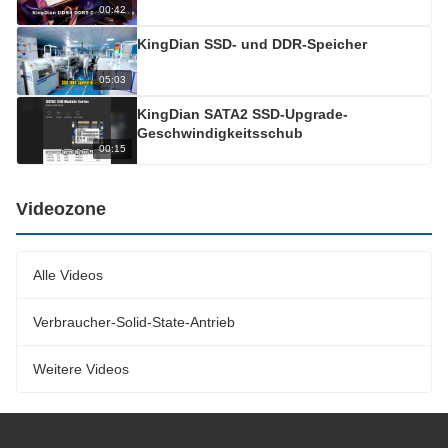
00:42
KingDian SSD- und DDR-Speicher
05:03
KingDian SATA2 SSD-Upgrade-
Geschwindigkeitsschub
00:15
Videozone
Alle Videos
Verbraucher-Solid-State-Antrieb
Weitere Videos