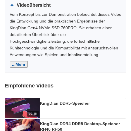
Videoübersicht
Vom Konzept bis zur Demonstration beleuchtet dieses Video
die Entwicklung und die praktischen Ergebnisse der
KingDian Gen4 NVMe SSD 760PRO. Sie erhalten einen
detaillierten Überblick über die
Hochgeschwindigkeitsleistung, die fortschrittliche
Kühltechnologie und die Kompatibilität mit anspruchsvollen
Anwendungen wie Spielen und Inhaltserstellung.
...Mehr
Empfohlene Videos
KingDian DDR5-Speicher
00:38
KingDian DDR4 DDR5 Desktop-Speicher
RH40 RH50